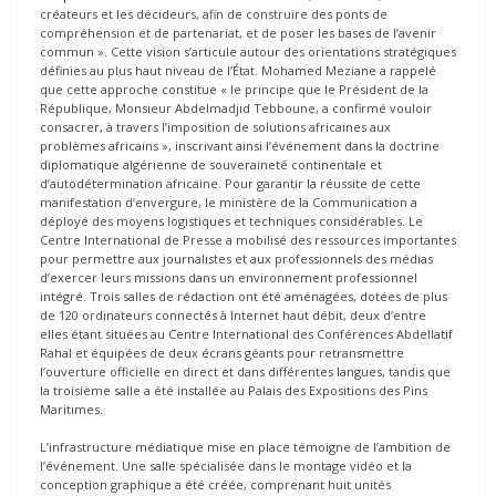
créateurs et les décideurs, afin de construire des ponts de
compréhension et de partenariat, et de poser les bases de l’avenir
commun ». Cette vision s’articule autour des orientations stratégiques
définies au plus haut niveau de l’État. Mohamed Meziane a rappelé
que cette approche constitue « le principe que le Président de la
République, Monsieur Abdelmadjid Tebboune, a confirmé vouloir
consacrer, à travers l’imposition de solutions africaines aux
problèmes africains », inscrivant ainsi l’événement dans la doctrine
diplomatique algérienne de souveraineté continentale et
d’autodétermination africaine. Pour garantir la réussite de cette
manifestation d’envergure, le ministère de la Communication a
déployé des moyens logistiques et techniques considérables. Le
Centre International de Presse a mobilisé des ressources importantes
pour permettre aux journalistes et aux professionnels des médias
d’exercer leurs missions dans un environnement professionnel
intégré. Trois salles de rédaction ont été aménagées, dotées de plus
de 120 ordinateurs connectés à Internet haut débit, deux d’entre
elles étant situées au Centre International des Conférences Abdellatif
Rahal et équipées de deux écrans géants pour retransmettre
l’ouverture officielle en direct et dans différentes langues, tandis que
la troisième salle a été installée au Palais des Expositions des Pins
Maritimes.
L’infrastructure médiatique mise en place témoigne de l’ambition de
l’événement. Une salle spécialisée dans le montage vidéo et la
conception graphique a été créée, comprenant huit unités