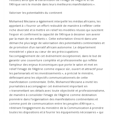
l’Afrique vers le monde dans leurs meilleures manifestations ».
Valoriser les potentialités du continent
Mohamed Meziane a également interpellé les médias africains, les
appelant à « fournir un effort redoublé de manière à refléter cette
riche diversité et à mettre en relief les modèles réussis qui suscitent
l’espoir et confirment la capacité de l’Afrique à dessiner son avenir
par la main de ses enfants ». Cette exhortation s’inscrit dans une
démarche plus large de valorisation des potentialités continentales et
de promotion d’un narratif africain autonome. Le département
ministériel « place au cœur de ses préoccupations
l’accompagnement de cet événement exceptionnel, dans le but de
garantir une couverture complète et professionnelle qui reflète
l’ampleur des enjeux économiques que porte le salon et met en
relief l’image de l’Algérie comme espace sûr, ouvert et attractif pour
les partenariats et les investissements », a précisé le ministre,
définissant ainsi les objectifs communicationnels de cette
manifestation continentale. Enfin, Mohamed Meziane a invité les
journalistes à accompagner cet événement important en
« transmettant ses détails avec toute objectivité et professionnalisme,
de manière à consolider l’image de l’Algérie comme destination
pionnière dans l’organisation des manifestations continentales et
comme pont de communication entre les peuples d’Afrique »,
réitérant l’engagement du ministère de la Communication à prendre
toutes les dispositions et à fournir les équipements nécessaires « qui