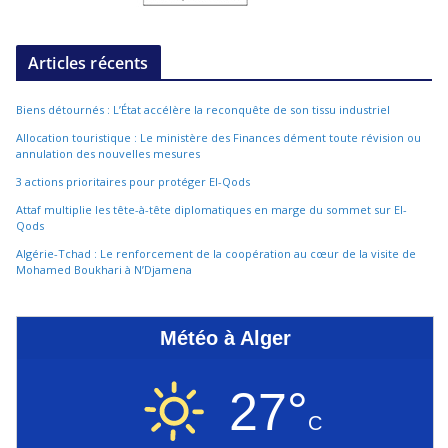
Articles récents
Biens détournés : L’État accélère la reconquête de son tissu industriel
Allocation touristique : Le ministère des Finances dément toute révision ou
annulation des nouvelles mesures
3 actions prioritaires pour protéger El-Qods
Attaf multiplie les tête-à-tête diplomatiques en marge du sommet sur El-
Qods
Algérie-Tchad : Le renforcement de la coopération au cœur de la visite de
Mohamed Boukhari à N’Djamena
Météo à Alger
27°
C