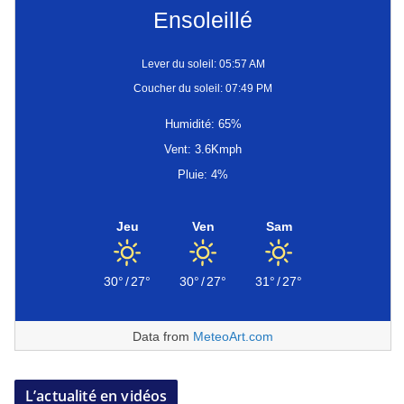
Ensoleillé
Lever du soleil: 05:57 AM
Coucher du soleil: 07:49 PM
Humidité: 65%
Vent: 3.6Kmph
Pluie: 4%
Jeu
Ven
Sam
30°
/
27°
30°
/
27°
31°
/
27°
Data from
MeteoArt.com
L’actualité en vidéos