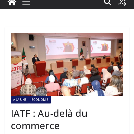
À LA UNE
ÉCONOMIE
IATF : Au-delà du
commerce