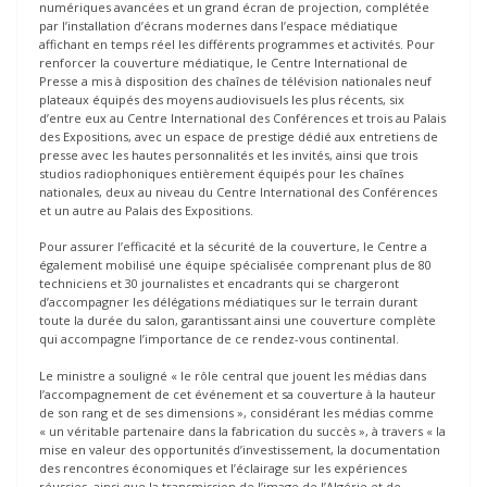
numériques avancées et un grand écran de projection, complétée
par l’installation d’écrans modernes dans l’espace médiatique
affichant en temps réel les différents programmes et activités. Pour
renforcer la couverture médiatique, le Centre International de
Presse a mis à disposition des chaînes de télévision nationales neuf
plateaux équipés des moyens audiovisuels les plus récents, six
d’entre eux au Centre International des Conférences et trois au Palais
des Expositions, avec un espace de prestige dédié aux entretiens de
presse avec les hautes personnalités et les invités, ainsi que trois
studios radiophoniques entièrement équipés pour les chaînes
nationales, deux au niveau du Centre International des Conférences
et un autre au Palais des Expositions.
Pour assurer l’efficacité et la sécurité de la couverture, le Centre a
également mobilisé une équipe spécialisée comprenant plus de 80
techniciens et 30 journalistes et encadrants qui se chargeront
d’accompagner les délégations médiatiques sur le terrain durant
toute la durée du salon, garantissant ainsi une couverture complète
qui accompagne l’importance de ce rendez-vous continental.
Le ministre a souligné « le rôle central que jouent les médias dans
l’accompagnement de cet événement et sa couverture à la hauteur
de son rang et de ses dimensions », considérant les médias comme
« un véritable partenaire dans la fabrication du succès », à travers « la
mise en valeur des opportunités d’investissement, la documentation
des rencontres économiques et l’éclairage sur les expériences
réussies, ainsi que la transmission de l’image de l’Algérie et de