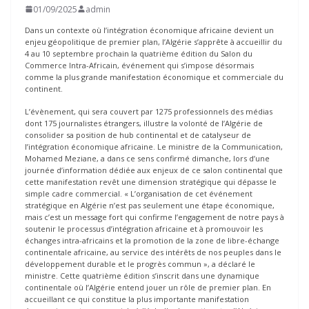
01/09/2025
admin
Dans un contexte où l’intégration économique africaine devient un
enjeu géopolitique de premier plan, l’Algérie s’apprête à accueillir du
4 au 10 septembre prochain la quatrième édition du Salon du
Commerce Intra-Africain, événement qui s’impose désormais
comme la plus grande manifestation économique et commerciale du
continent.
L’évènement, qui sera couvert par 1275 professionnels des médias
dont 175 journalistes étrangers, illustre la volonté de l’Algérie de
consolider sa position de hub continental et de catalyseur de
l’intégration économique africaine. Le ministre de la Communication,
Mohamed Meziane, a dans ce sens confirmé dimanche, lors d’une
journée d’information dédiée aux enjeux de ce salon continental que
cette manifestation revêt une dimension stratégique qui dépasse le
simple cadre commercial. « L’organisation de cet événement
stratégique en Algérie n’est pas seulement une étape économique,
mais c’est un message fort qui confirme l’engagement de notre pays à
soutenir le processus d’intégration africaine et à promouvoir les
échanges intra-africains et la promotion de la zone de libre-échange
continentale africaine, au service des intérêts de nos peuples dans le
développement durable et le progrès commun », a déclaré le
ministre. Cette quatrième édition s’inscrit dans une dynamique
continentale où l’Algérie entend jouer un rôle de premier plan. En
accueillant ce qui constitue la plus importante manifestation