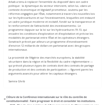
Arkab a tenu à replacer l’ensemble du dispositif dans son cadre
politique : la dynamique du secteur intervient, selon lui, «dans un
contexte économique et législatif prometteur, soutenu par les
réformes engagées par l’État, notamment à travers les nouvelles lois
sur les hydrocarbures et sur l’investissement, lesquelles ont instauré
un cadre juridique moderne et incitatif, fondé sur la transparence et
le renforcement de l’attractivité des investissements». Le
programme s’appuie sur la loi sur les hydrocarbures 19-13, qui
encadre les conditions d’exploration et d’exploitation et précise les
modalités de partenariat entre l’État et les opérateurs étrangers.
Sonatrach prévoit par ailleurs un programme d’investissement
d’environ 12 milliards de dollars en partenariat avec des groupes
internationaux.
La proximité de l’Algérie des marchés européens, la stabilité
sécuritaire dans la région et la flexibilité du cadre réglementaire —
qui prévoit plusieurs types de contrats dont des contrats de partage
de production et des contrats de participation — figurent parmi les
arguments avancés pour attirer les capitaux étrangers.
Samira Ghrib
Clôture de la Conférence internationale sur le rôle du contrôle de
constitutionnalité : Faire progresser le droit et consolider les institutions.