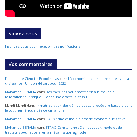
Suivez-nous
Inscrivez-vous pour recevoir des notifications
Vos commentaires
Facultad de Ciencias Económicas
dans
L’économie nationale renoue avec la
croissance : Un bon départ pour 2022
Mohamed BENALIA
dans
Des mesures pour mettre fin à la fraude à
l’allocation touristique : Tebboune écarte le cash !
Mahdi Mahdi
dans
Immatriculation des véhicules : La procédure bascule dans
le tout-numérique dès ce dimanche
Mohamed BENALIA
dans
FIA : Vitrine d’une diplomatie économique active
Mohamed BENALIA
dans
ETRAG Constantine : De nouveaux modèles de
tracteurs pour accélérer la mécanisation agricole