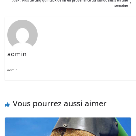
ANP : Plus de cinq quintaux de kif en provenance du Maroc saisis en une
semaine
admin
admin
Vous pourrez aussi aimer