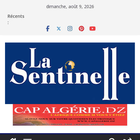
Passer
dimanche, août 9, 2026
au
contenu
Récents
: