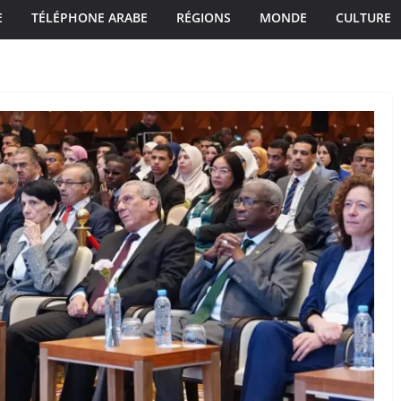
E
TÉLÉPHONE ARABE
RÉGIONS
MONDE
CULTURE