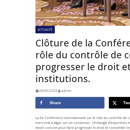
ACTUALITÉ
Clôture de la Confére
rôle du contrôle de c
progresser le droit e
institutions.
06/05/2026
admin
Share
Twe
La 3e Conférence internationale sur le rôle du contrôle de co
mercredi à Alger sur un consensus : l’échange d’expertises e
levier concret pour faire progresser le droit et consolider le