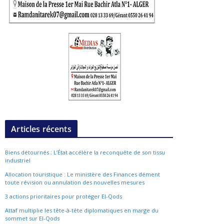
Articles récents
Biens détournés : L’État accélère la reconquête de son tissu
industriel
Allocation touristique : Le ministère des Finances dément
toute révision ou annulation des nouvelles mesures
3 actions prioritaires pour protéger El-Qods
Attaf multiplie les tête-à-tête diplomatiques en marge du
sommet sur El-Qods