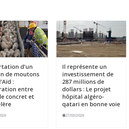
tation d’un
Il représente un
on de moutons
investissement de
’Aïd :
287 millions de
ration entre
dollars : Le projet
le concret et
hôpital algéro-
élère
qatari en bonne voie
2026
27/03/2026