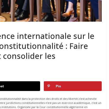
nce internationale sur le
onstitutionnalité : Faire
t consolider les
et
Pin
nstitutionnalité dans la protection des droits et des libertés s’est achevée
ntre juridictions constitutionnelles n’est pas un exercice académique, c’est un
s institutions. Organisée par la Cour constitutionnelle algérienne en