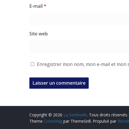
E-mail
*
Site web
Enregistrer mon nom, mon e-mail et mon s
Copyright © 2026
La Sentinelle
. Tous droits réservés.
Theme
ColorMag
par ThemeGrill. Propulsé par
WordP