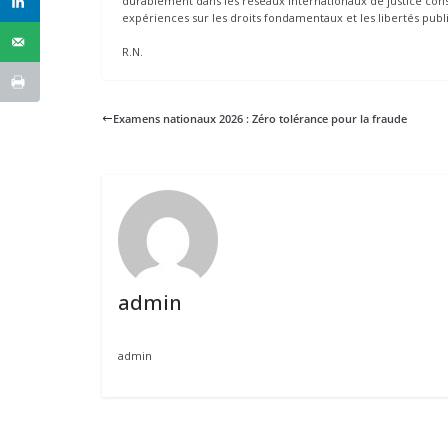
durablement dans les réseaux internationaux de justice consti
expériences sur les droits fondamentaux et les libertés publ
R.N.
Examens nationaux 2026 : Zéro tolérance pour la fraude
admin
admin