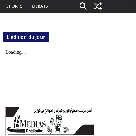
SPORTS
DÉBATS
L’édition du jour