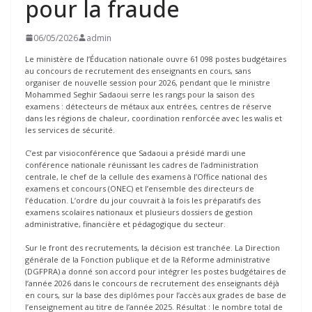
pour la fraude
06/05/2026
admin
Le ministère de l’Éducation nationale ouvre 61 098 postes budgétaires
au concours de recrutement des enseignants en cours, sans
organiser de nouvelle session pour 2026, pendant que le ministre
Mohammed Seghir Sadaoui serre les rangs pour la saison des
examens : détecteurs de métaux aux entrées, centres de réserve
dans les régions de chaleur, coordination renforcée avec les walis et
les services de sécurité.
C’est par visioconférence que Sadaoui a présidé mardi une
conférence nationale réunissant les cadres de l’administration
centrale, le chef de la cellule des examens à l’Office national des
examens et concours (ONEC) et l’ensemble des directeurs de
l’éducation. L’ordre du jour couvrait à la fois les préparatifs des
examens scolaires nationaux et plusieurs dossiers de gestion
administrative, financière et pédagogique du secteur.
Sur le front des recrutements, la décision est tranchée. La Direction
générale de la Fonction publique et de la Réforme administrative
(DGFPRA) a donné son accord pour intégrer les postes budgétaires de
l’année 2026 dans le concours de recrutement des enseignants déjà
en cours, sur la base des diplômes pour l’accès aux grades de base de
l’enseignement au titre de l’année 2025. Résultat : le nombre total de