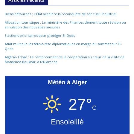
Articles récents
Biens détournés : L’État accélère la reconquête de son tissu industriel
Allocation touristique : Le ministère des Finances dément toute révision ou
annulation des nouvelles mesures
3 actions prioritaires pour protéger El-Qods
Attaf multiplie les tête-à-tête diplomatiques en marge du sommet sur El-
Qods
Algérie-Tchad : Le renforcement de la coopération au cœur de la visite de
Mohamed Boukhari à N’Djamena
Météo à Alger
27°
C
Ensoleillé