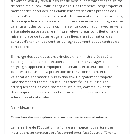
d’examen, afin d’y recourir en cas de besoin, notamment dans les cas
de force majeure». Pour les régions où les températures grimpent au
moment des épreuves, des établissements scolaires proches des
centres d’examen devront accueillir les candidats entre les épreuves,
dans ce que le ministre a décrit comme «une organisation rigoureuse
garantissant des conditions optimales». La coordination avec les walis
a été saluée au passage, le ministre relevant leur contribution à «la
mise en place de toutes les garanties liées à la sécurisation des
centres d’examen, des centres de regroupement et des centres de
correction».
En marge des deux dossiers principaux, le ministre a évoqué la
campagne nationale de récupération des cahiers usagés pour
recyclage, appelant à impliquer partenaires et acteurs locaux pour
«ancrer la culture de la protection de l’environnement et la
valorisation des matériaux recyclables». Il a également rappelé
l’attachement du secteur aux clubs scientifiques, culturels et
artistiques dans les établissements scolaires, comme levier de
développement des talents et de consolidation des valeurs
éducatives et nationales.
Malik Meziane
Ouverture des inscriptions au concours professionnel interne
Le ministère de l’Education nationale a annoncé l’ouverture des
inscriptions au concours professionnel pour l’accès aux différents