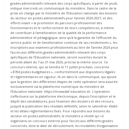
grades administratifs relevant des corps spécifiques, à partir de jeudi,
indique mercredi un communiqué du ministère. Dans le cadre de la
prise en charge par le ministère de l’Education nationale des besoins
du secteur en postes administratifs pour l’année 2026-2027, et des
efforts visant « la promotion du parcours professionnel des
fonctionnaires et le renforcement de leurs compétences, à même
de contribuer à l’amélioration de la qualité de la performance
administrative et pédagogique, ainsi qu’à la garantie de l’efficacité du
service public et de l’amélioration continue de ses rendements », les
inscriptions aux examens professionnels au titre de l’année 2026 pour
l’accès aux différents grades administratifs relevant des corps
spécifiques de l’Education nationale, seront ouvertes durant la
période allant du 7 au 31 mai 2026, précise la même source. Ce
concours interne, qui se tiendra le 11 juillet prochain, concerne
« 8704 postes budgétaires », conformément aux dispositions légales
et réglementaires en vigueur, lit-on dans le communiqué, qui ajoute
que la gestion des différentes étapes de cette opération sera assurée
exclusivement via la plateforme numérique du ministère de
l’Education nationale: https://mowadaf.education.dz. L’opération
s’effectuera sur la plateforme électronique, depuis l’inscription et le
dépôt des candidatures, puis l’examen des dossiers et des recours,
jusqu’à la publication des résultats définitifs, selon le calendrier établi
et les délais réglementaires fixés. Pour répondre aux besoins du
secteur en postes administratifs, le ministère a révélé qu' »il
organisera un concours externe pour l’accès aux différents grades
concernés, dont la date de déroulement, les modalités d’organisation