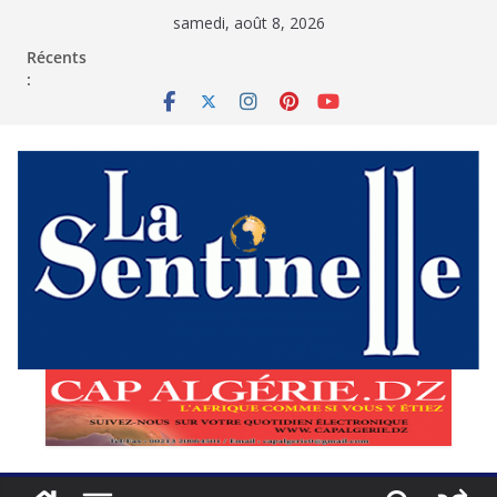
Passer
samedi, août 8, 2026
au
contenu
Récents
: