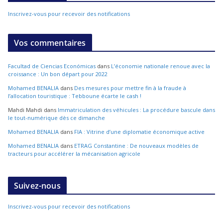
Inscrivez-vous pour recevoir des notifications
Vos commentaires
Facultad de Ciencias Económicas
dans
L’économie nationale renoue avec la
croissance : Un bon départ pour 2022
Mohamed BENALIA
dans
Des mesures pour mettre fin à la fraude à
l’allocation touristique : Tebboune écarte le cash !
Mahdi Mahdi
dans
Immatriculation des véhicules : La procédure bascule dans
le tout-numérique dès ce dimanche
Mohamed BENALIA
dans
FIA : Vitrine d’une diplomatie économique active
Mohamed BENALIA
dans
ETRAG Constantine : De nouveaux modèles de
tracteurs pour accélérer la mécanisation agricole
Suivez-nous
Inscrivez-vous pour recevoir des notifications