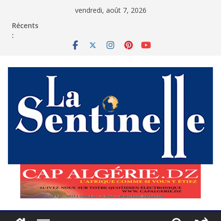
Passer
vendredi, août 7, 2026
au
contenu
Récents
: