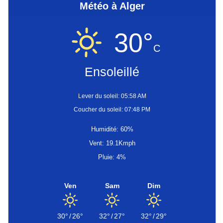
Météo à Alger
30°
C
Ensoleillé
Lever du soleil: 05:58 AM
Coucher du soleil: 07:48 PM
Humidité: 60%
Vent: 19.1Kmph
Pluie: 4%
Ven
Sam
Dim
30°
/
26°
32°
/
27°
32°
/
29°