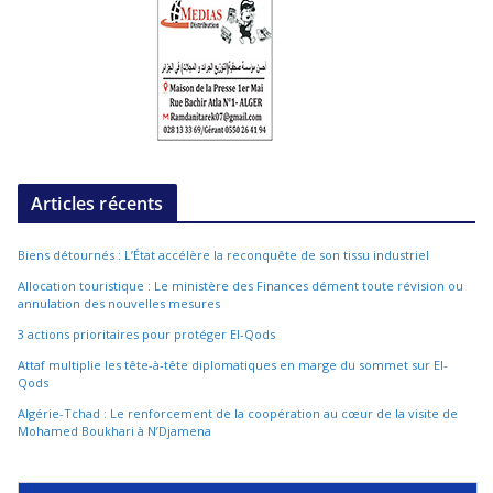
Articles récents
Biens détournés : L’État accélère la reconquête de son tissu industriel
Allocation touristique : Le ministère des Finances dément toute révision ou
annulation des nouvelles mesures
3 actions prioritaires pour protéger El-Qods
Attaf multiplie les tête-à-tête diplomatiques en marge du sommet sur El-
Qods
Algérie-Tchad : Le renforcement de la coopération au cœur de la visite de
Mohamed Boukhari à N’Djamena