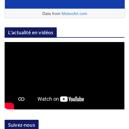
Data from
MeteoArt.com
L’actualité en vidéos
Suivez-nous