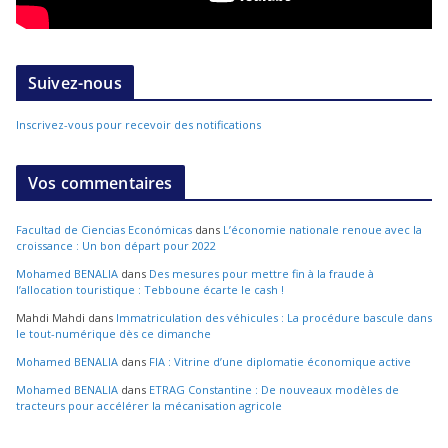
Suivez-nous
Inscrivez-vous pour recevoir des notifications
Vos commentaires
Facultad de Ciencias Económicas
dans
L’économie nationale renoue avec la
croissance : Un bon départ pour 2022
Mohamed BENALIA
dans
Des mesures pour mettre fin à la fraude à
l’allocation touristique : Tebboune écarte le cash !
Mahdi Mahdi
dans
Immatriculation des véhicules : La procédure bascule dans
le tout-numérique dès ce dimanche
Mohamed BENALIA
dans
FIA : Vitrine d’une diplomatie économique active
Mohamed BENALIA
dans
ETRAG Constantine : De nouveaux modèles de
tracteurs pour accélérer la mécanisation agricole