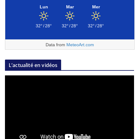
Lun
Mar
Mer
32°
/
28°
32°
/
28°
32°
/
28°
Data from
MeteoArt.com
L’actualité en vidéos