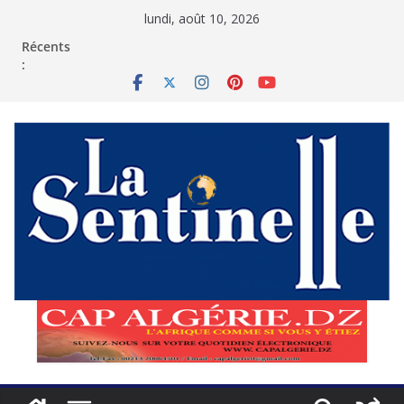
Passer
lundi, août 10, 2026
au
contenu
Récents
: