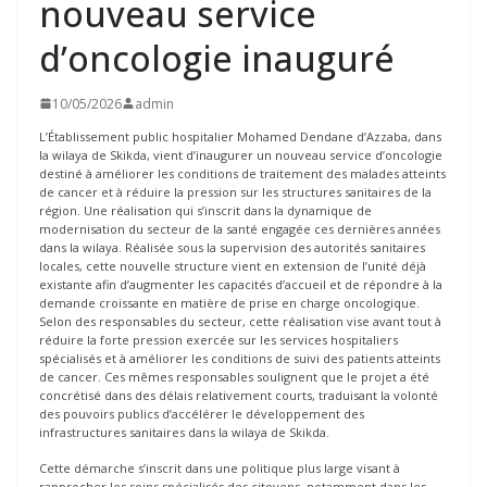
nouveau service
d’oncologie inauguré
10/05/2026
admin
L’Établissement public hospitalier Mohamed Dendane d’Azzaba, dans
la wilaya de Skikda, vient d’inaugurer un nouveau service d’oncologie
destiné à améliorer les conditions de traitement des malades atteints
de cancer et à réduire la pression sur les structures sanitaires de la
région. Une réalisation qui s’inscrit dans la dynamique de
modernisation du secteur de la santé engagée ces dernières années
dans la wilaya. Réalisée sous la supervision des autorités sanitaires
locales, cette nouvelle structure vient en extension de l’unité déjà
existante afin d’augmenter les capacités d’accueil et de répondre à la
demande croissante en matière de prise en charge oncologique.
Selon des responsables du secteur, cette réalisation vise avant tout à
réduire la forte pression exercée sur les services hospitaliers
spécialisés et à améliorer les conditions de suivi des patients atteints
de cancer. Ces mêmes responsables soulignent que le projet a été
concrétisé dans des délais relativement courts, traduisant la volonté
des pouvoirs publics d’accélérer le développement des
infrastructures sanitaires dans la wilaya de Skikda.
Cette démarche s’inscrit dans une politique plus large visant à
rapprocher les soins spécialisés des citoyens, notamment dans les