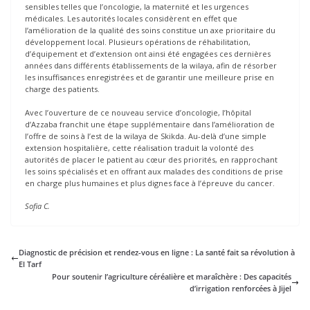
sensibles telles que l’oncologie, la maternité et les urgences
médicales. Les autorités locales considèrent en effet que
l’amélioration de la qualité des soins constitue un axe prioritaire du
développement local. Plusieurs opérations de réhabilitation,
d’équipement et d’extension ont ainsi été engagées ces dernières
années dans différents établissements de la wilaya, afin de résorber
les insuffisances enregistrées et de garantir une meilleure prise en
charge des patients.
Avec l’ouverture de ce nouveau service d’oncologie, l’hôpital
d’Azzaba franchit une étape supplémentaire dans l’amélioration de
l’offre de soins à l’est de la wilaya de Skikda. Au-delà d’une simple
extension hospitalière, cette réalisation traduit la volonté des
autorités de placer le patient au cœur des priorités, en rapprochant
les soins spécialisés et en offrant aux malades des conditions de prise
en charge plus humaines et plus dignes face à l’épreuve du cancer.
Sofia C.
Diagnostic de précision et rendez-vous en ligne : La santé fait sa révolution à
El Tarf
Pour soutenir l’agriculture céréalière et maraîchère : Des capacités
d’irrigation renforcées à Jijel