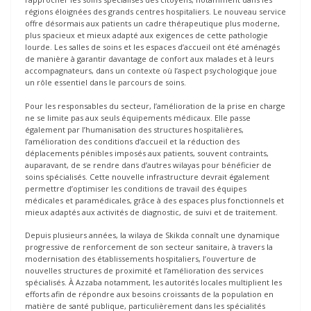
régions éloignées des grands centres hospitaliers. Le nouveau service
offre désormais aux patients un cadre thérapeutique plus moderne,
plus spacieux et mieux adapté aux exigences de cette pathologie
lourde. Les salles de soins et les espaces d’accueil ont été aménagés
de manière à garantir davantage de confort aux malades et à leurs
accompagnateurs, dans un contexte où l’aspect psychologique joue
un rôle essentiel dans le parcours de soins.
Pour les responsables du secteur, l’amélioration de la prise en charge
ne se limite pas aux seuls équipements médicaux. Elle passe
également par l’humanisation des structures hospitalières,
l’amélioration des conditions d’accueil et la réduction des
déplacements pénibles imposés aux patients, souvent contraints,
auparavant, de se rendre dans d’autres wilayas pour bénéficier de
soins spécialisés. Cette nouvelle infrastructure devrait également
permettre d’optimiser les conditions de travail des équipes
médicales et paramédicales, grâce à des espaces plus fonctionnels et
mieux adaptés aux activités de diagnostic, de suivi et de traitement.
Depuis plusieurs années, la wilaya de Skikda connaît une dynamique
progressive de renforcement de son secteur sanitaire, à travers la
modernisation des établissements hospitaliers, l’ouverture de
nouvelles structures de proximité et l’amélioration des services
spécialisés. À Azzaba notamment, les autorités locales multiplient les
efforts afin de répondre aux besoins croissants de la population en
matière de santé publique, particulièrement dans les spécialités