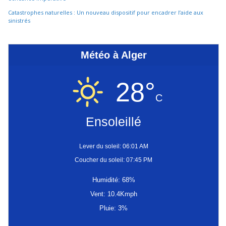
Catastrophes naturelles : Un nouveau dispositif pour encadrer l’aide aux
sinistrés
Météo à Alger
28°
C
Ensoleillé
Lever du soleil: 06:01 AM
Coucher du soleil: 07:45 PM
Humidité: 68%
Vent: 10.4Kmph
Pluie: 3%