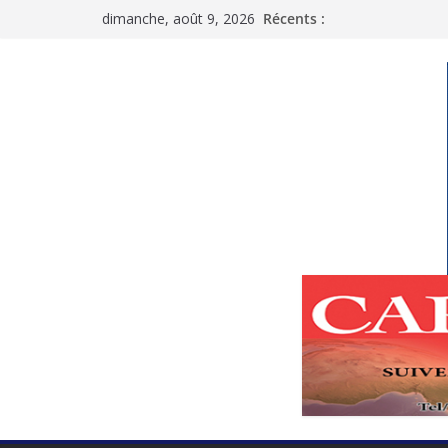
Passer
dimanche, août 9, 2026
Récents :
au
contenu