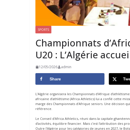
SPORTS
Championnats d’Afri
U20 : L’Algérie accuei
12/05/2026
admin
Share
Twe
L’Algérie organisera les Championnats d’Afrique d’athlétism
africaine d’athlétisme (Africa Athletics) lui a confié cette m
marge des Championnats d’Afrique seniors. Une décision qui 
référence.
Le Conseil d’Africa Athletics, réuni dans la capitale ghanéenn
d’activités, équilibre financier. Mais c’est l’attribution des
Outre l’Algérie pour les catégories de jeunes en 2027, le Bo