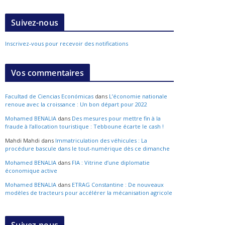
Suivez-nous
Inscrivez-vous pour recevoir des notifications
Vos commentaires
Facultad de Ciencias Económicas
dans
L’économie nationale
renoue avec la croissance : Un bon départ pour 2022
Mohamed BENALIA
dans
Des mesures pour mettre fin à la
fraude à l’allocation touristique : Tebboune écarte le cash !
Mahdi Mahdi
dans
Immatriculation des véhicules : La
procédure bascule dans le tout-numérique dès ce dimanche
Mohamed BENALIA
dans
FIA : Vitrine d’une diplomatie
économique active
Mohamed BENALIA
dans
ETRAG Constantine : De nouveaux
modèles de tracteurs pour accélérer la mécanisation agricole