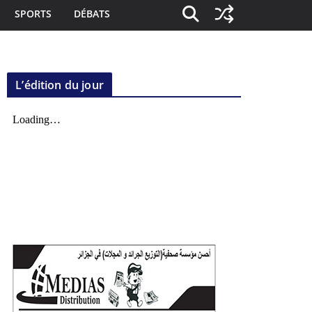
SPORTS
DÉBATS
L’édition du jour