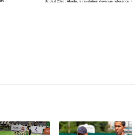
ats
Dz Best 2026 : Abada, la révélation devenue référence