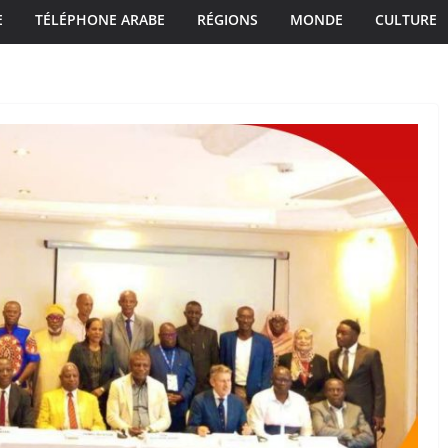
E
TÉLÉPHONE ARABE
RÉGIONS
MONDE
CULTURE