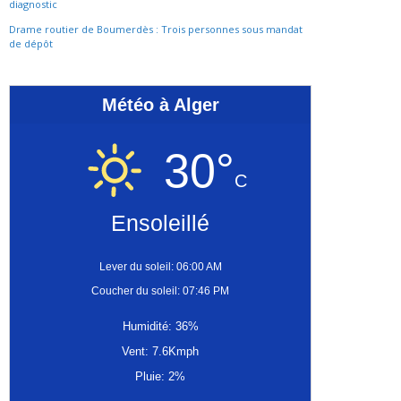
diagnostic
Drame routier de Boumerdès : Trois personnes sous mandat
de dépôt
Météo à Alger
30°
C
Ensoleillé
Lever du soleil: 06:00 AM
Coucher du soleil: 07:46 PM
Humidité: 36%
Vent: 7.6Kmph
Pluie: 2%