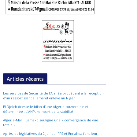
Articles récents
Les services de Sécurité de l’Armée procèdent à la réception
d’un ressortissant allemand enlevé au Niger
El Djeïch dresse le bilan d’une Algérie souveraine et
déterminée : L’ANP, rempart de la stabilité
Algérie-Mali : Bamako souligne une « convergence de vue
totale »
Après les législatives du 2 juillet : FFS et Ennahda font leur