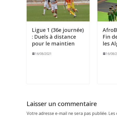
Ligue 1 (36e journée)
AfroB
: Duels à distance
Fin d
pour le maintien
les A
16/08/2021
16/08/
Laisser un commentaire
Votre adresse e-mail ne sera pas publiée.
Les 