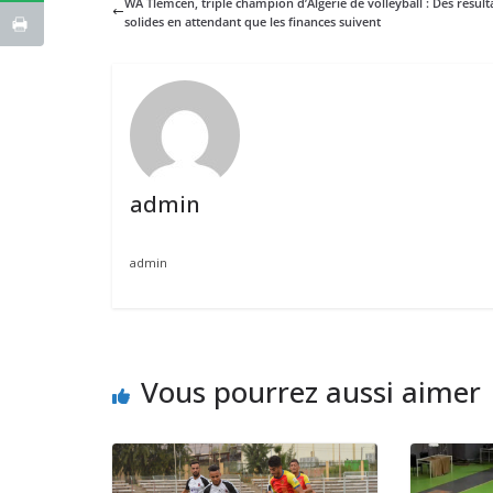
WA Tlemcen, triple champion d’Algérie de volleyball : Des résult
solides en attendant que les finances suivent
admin
admin
Vous pourrez aussi aimer