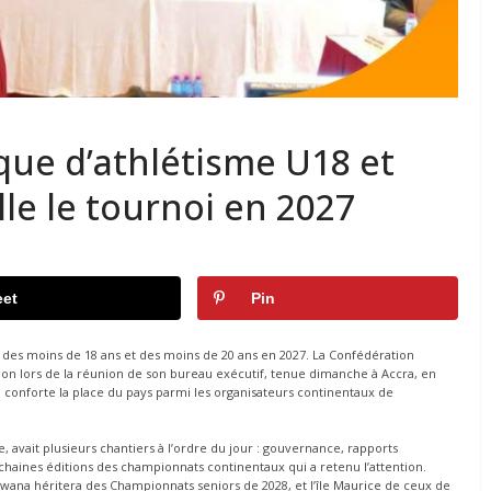
que d’athlétisme U18 et
lle le tournoi en 2027
et
Pin
e des moins de 18 ans et des moins de 20 ans en 2027. La Confédération
ission lors de la réunion de son bureau exécutif, tenue dimanche à Accra, en
conforte la place du pays parmi les organisateurs continentaux de
e, avait plusieurs chantiers à l’ordre du jour : gouvernance, rapports
 prochaines éditions des championnats continentaux qui a retenu l’attention.
tswana héritera des Championnats seniors de 2028, et l’île Maurice de ceux de