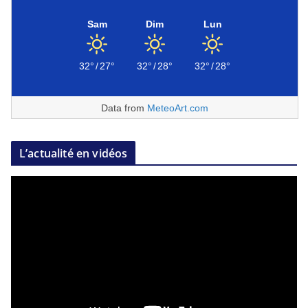
Sam
Dim
Lun
32°
/
27°
32°
/
28°
32°
/
28°
Data from
MeteoArt.com
L’actualité en vidéos