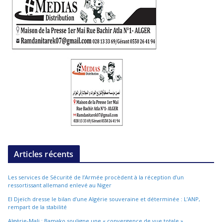
Articles récents
Les services de Sécurité de l’Armée procèdent à la réception d’un
ressortissant allemand enlevé au Niger
El Djeïch dresse le bilan d’une Algérie souveraine et déterminée : L’ANP,
rempart de la stabilité
Algérie-Mali : Bamako souligne une « convergence de vue totale »