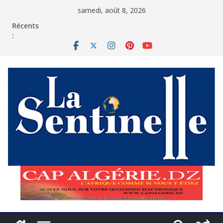
Passer
samedi, août 8, 2026
au
contenu
Récents
: