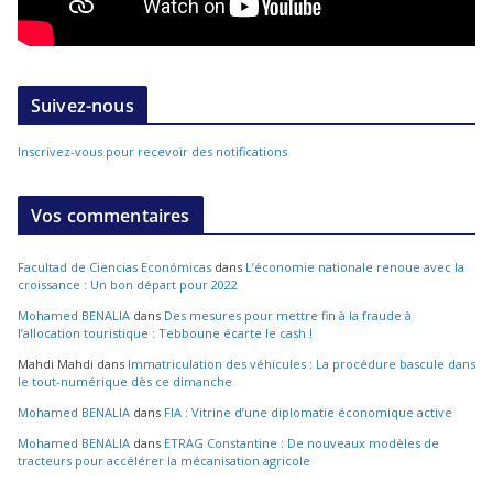
Suivez-nous
Inscrivez-vous pour recevoir des notifications
Vos commentaires
Facultad de Ciencias Económicas
dans
L’économie nationale renoue avec la
croissance : Un bon départ pour 2022
Mohamed BENALIA
dans
Des mesures pour mettre fin à la fraude à
l’allocation touristique : Tebboune écarte le cash !
Mahdi Mahdi
dans
Immatriculation des véhicules : La procédure bascule dans
le tout-numérique dès ce dimanche
Mohamed BENALIA
dans
FIA : Vitrine d’une diplomatie économique active
Mohamed BENALIA
dans
ETRAG Constantine : De nouveaux modèles de
tracteurs pour accélérer la mécanisation agricole