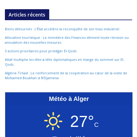
Articles récents
Biens détournés : L’État accélère la reconquête de son tissu industriel
Allocation touristique : Le ministère des Finances dément toute révision ou
annulation des nouvelles mesures
3 actions prioritaires pour protéger El-Qods
Attaf multiplie les tête-à-tête diplomatiques en marge du sommet sur El-
Qods
Algérie-Tchad : Le renforcement de la coopération au cœur de la visite de
Mohamed Boukhari à N’Djamena
Météo à Alger
27°
C