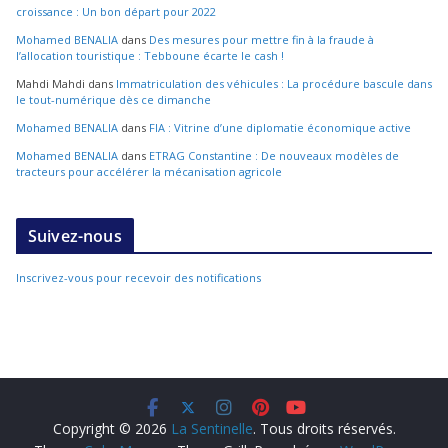
croissance : Un bon départ pour 2022
Mohamed BENALIA
dans
Des mesures pour mettre fin à la fraude à
l’allocation touristique : Tebboune écarte le cash !
Mahdi Mahdi
dans
Immatriculation des véhicules : La procédure bascule dans
le tout-numérique dès ce dimanche
Mohamed BENALIA
dans
FIA : Vitrine d’une diplomatie économique active
Mohamed BENALIA
dans
ETRAG Constantine : De nouveaux modèles de
tracteurs pour accélérer la mécanisation agricole
Suivez-nous
Inscrivez-vous pour recevoir des notifications
Copyright © 2026
La Sentinelle
. Tous droits réservés.