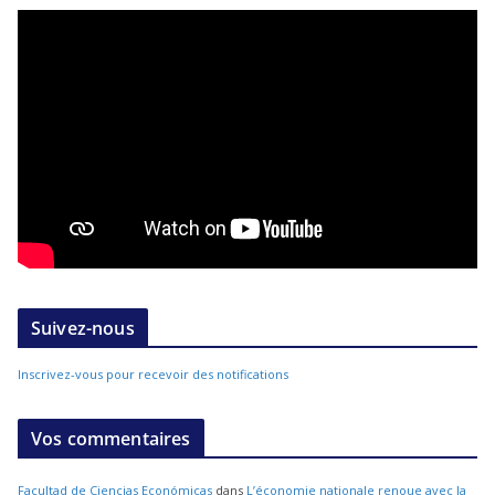
Suivez-nous
Inscrivez-vous pour recevoir des notifications
Vos commentaires
Facultad de Ciencias Económicas
dans
L’économie nationale renoue avec la