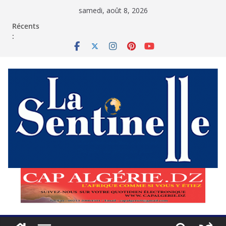
Passer
samedi, août 8, 2026
au
contenu
Récents
: