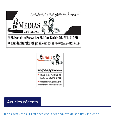
Articles récents
Biens détournés : L’État accélère la reconquête de son tissu industriel