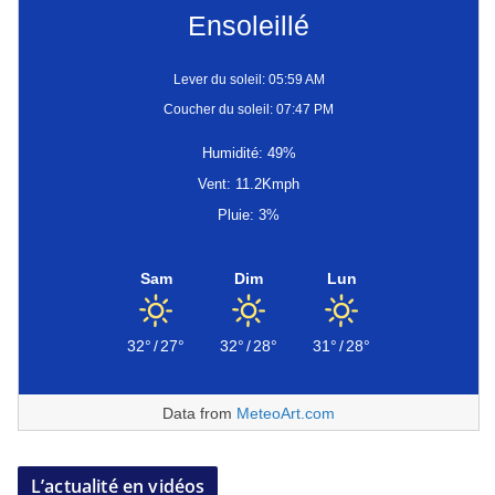
Ensoleillé
Lever du soleil: 05:59 AM
Coucher du soleil: 07:47 PM
Humidité: 49%
Vent: 11.2Kmph
Pluie: 3%
Sam
Dim
Lun
32°
/
27°
32°
/
28°
31°
/
28°
Data from
MeteoArt.com
L’actualité en vidéos