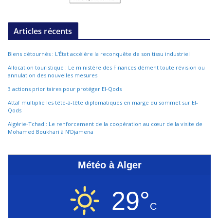
Articles récents
Biens détournés : L’État accélère la reconquête de son tissu industriel
Allocation touristique : Le ministère des Finances dément toute révision ou
annulation des nouvelles mesures
3 actions prioritaires pour protéger El-Qods
Attaf multiplie les tête-à-tête diplomatiques en marge du sommet sur El-
Qods
Algérie-Tchad : Le renforcement de la coopération au cœur de la visite de
Mohamed Boukhari à N’Djamena
Météo à Alger
29°
C