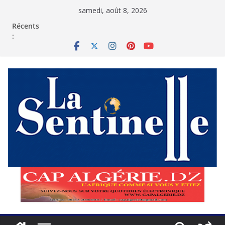
Passer
samedi, août 8, 2026
au
contenu
Récents
: