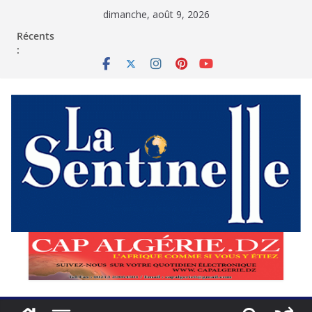
Passer
dimanche, août 9, 2026
au
contenu
Récents
: