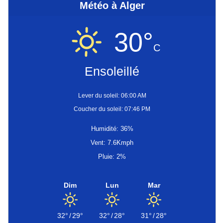
Météo à Alger
30°
C
Ensoleillé
Lever du soleil: 06:00 AM
Coucher du soleil: 07:46 PM
Humidité: 36%
Vent: 7.6Kmph
Pluie: 2%
Dim
Lun
Mar
32°
/
29°
32°
/
28°
31°
/
28°