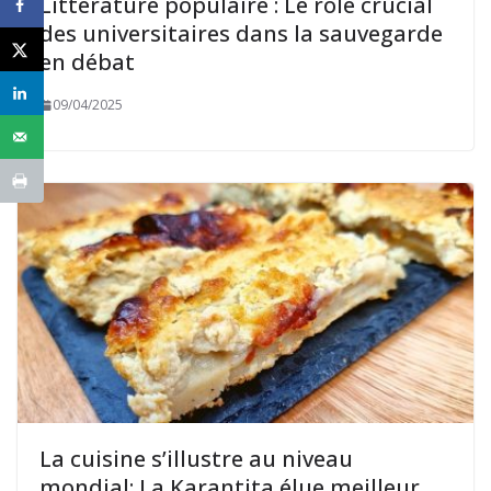
Littérature populaire : Le rôle crucial
des universitaires dans la sauvegarde
en débat
09/04/2025
La cuisine s’illustre au niveau
mondial: La Karantita élue meilleur