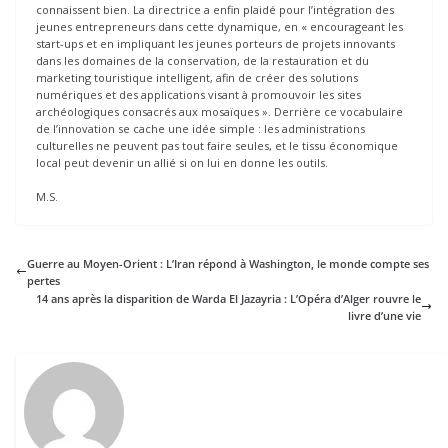
connaissent bien. La directrice a enfin plaidé pour l’intégration des
jeunes entrepreneurs dans cette dynamique, en « encourageant les
start-ups et en impliquant les jeunes porteurs de projets innovants
dans les domaines de la conservation, de la restauration et du
marketing touristique intelligent, afin de créer des solutions
numériques et des applications visant à promouvoir les sites
archéologiques consacrés aux mosaïques ». Derrière ce vocabulaire
de l’innovation se cache une idée simple : les administrations
culturelles ne peuvent pas tout faire seules, et le tissu économique
local peut devenir un allié si on lui en donne les outils.
M.S.
Guerre au Moyen-Orient : L’Iran répond à Washington, le monde compte ses
pertes
14 ans après la disparition de Warda El Jazayria : L’Opéra d’Alger rouvre le
livre d’une vie