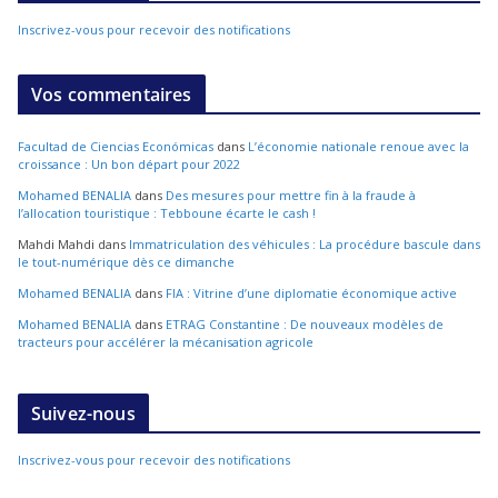
Inscrivez-vous pour recevoir des notifications
Vos commentaires
Facultad de Ciencias Económicas
dans
L’économie nationale renoue avec la
croissance : Un bon départ pour 2022
Mohamed BENALIA
dans
Des mesures pour mettre fin à la fraude à
l’allocation touristique : Tebboune écarte le cash !
Mahdi Mahdi
dans
Immatriculation des véhicules : La procédure bascule dans
le tout-numérique dès ce dimanche
Mohamed BENALIA
dans
FIA : Vitrine d’une diplomatie économique active
Mohamed BENALIA
dans
ETRAG Constantine : De nouveaux modèles de
tracteurs pour accélérer la mécanisation agricole
Suivez-nous
Inscrivez-vous pour recevoir des notifications