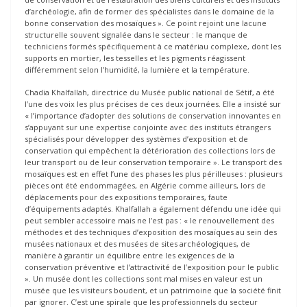
d’archéologie, afin de former des spécialistes dans le domaine de la
bonne conservation des mosaïques ». Ce point rejoint une lacune
structurelle souvent signalée dans le secteur : le manque de
techniciens formés spécifiquement à ce matériau complexe, dont les
supports en mortier, les tesselles et les pigments réagissent
différemment selon l’humidité, la lumière et la température.
Chadia Khalfallah, directrice du Musée public national de Sétif, a été
l’une des voix les plus précises de ces deux journées. Elle a insisté sur
« l’importance d’adopter des solutions de conservation innovantes en
s’appuyant sur une expertise conjointe avec des instituts étrangers
spécialisés pour développer des systèmes d’exposition et de
conservation qui empêchent la détérioration des collections lors de
leur transport ou de leur conservation temporaire ». Le transport des
mosaïques est en effet l’une des phases les plus périlleuses : plusieurs
pièces ont été endommagées, en Algérie comme ailleurs, lors de
déplacements pour des expositions temporaires, faute
d’équipements adaptés. Khalfallah a également défendu une idée qui
peut sembler accessoire mais ne l’est pas : « le renouvellement des
méthodes et des techniques d’exposition des mosaïques au sein des
musées nationaux et des musées de sites archéologiques, de
manière à garantir un équilibre entre les exigences de la
conservation préventive et l’attractivité de l’exposition pour le public
». Un musée dont les collections sont mal mises en valeur est un
musée que les visiteurs boudent, et un patrimoine que la société finit
par ignorer. C’est une spirale que les professionnels du secteur