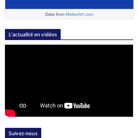
Data from
MeteoArt.com
L’actualité en vidéos
Suivez-nous