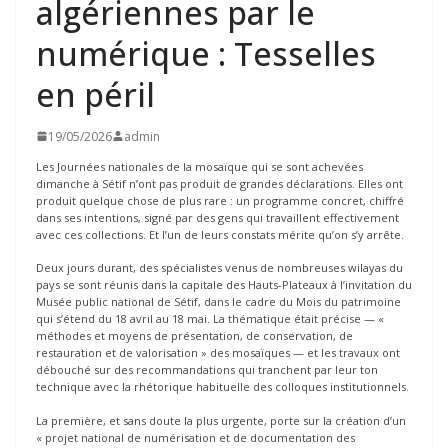
algériennes par le
numérique : Tesselles
en péril
19/05/2026
admin
Les Journées nationales de la mosaïque qui se sont achevées
dimanche à Sétif n’ont pas produit de grandes déclarations. Elles ont
produit quelque chose de plus rare : un programme concret, chiffré
dans ses intentions, signé par des gens qui travaillent effectivement
avec ces collections. Et l’un de leurs constats mérite qu’on s’y arrête.
Deux jours durant, des spécialistes venus de nombreuses wilayas du
pays se sont réunis dans la capitale des Hauts-Plateaux à l’invitation du
Musée public national de Sétif, dans le cadre du Mois du patrimoine
qui s’étend du 18 avril au 18 mai. La thématique était précise — «
méthodes et moyens de présentation, de conservation, de
restauration et de valorisation » des mosaïques — et les travaux ont
débouché sur des recommandations qui tranchent par leur ton
technique avec la rhétorique habituelle des colloques institutionnels.
La première, et sans doute la plus urgente, porte sur la création d’un
« projet national de numérisation et de documentation des