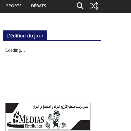
SPORTS
DÉBATS
L’édition du jour