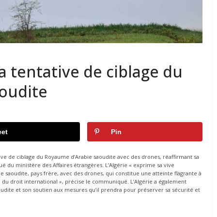
a tentative de ciblage du
oudite
et
Pin
tive de ciblage du Royaume d’Arabie saoudite avec des drones, réaffirmant sa
é du ministère des Affaires étrangères. L’Algérie « exprime sa vive
saoudite, pays frère, avec des drones, qui constitue une atteinte flagrante à
ion du droit international », précise le communiqué. L’Algérie a également
oudite et son soutien aux mesures qu’il prendra pour préserver sa sécurité et