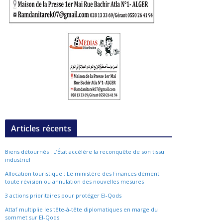
Articles récents
Biens détournés : L’État accélère la reconquête de son tissu
industriel
Allocation touristique : Le ministère des Finances dément
toute révision ou annulation des nouvelles mesures
3 actions prioritaires pour protéger El-Qods
Attaf multiplie les tête-à-tête diplomatiques en marge du
sommet sur El-Qods