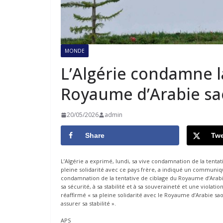
MONDE
L’Algérie condamne l
Royaume d’Arabie sa
20/05/2026
admin
Share
Twe
L’Algérie a exprimé, lundi, sa vive condamnation de la tenta
pleine solidarité avec ce pays frère, a indiqué un communiqu
condamnation de la tentative de ciblage du Royaume d’Arabie 
sa sécurité, à sa stabilité et à sa souveraineté et une violat
réaffirmé « sa pleine solidarité avec le Royaume d’Arabie sa
assurer sa stabilité ».
APS