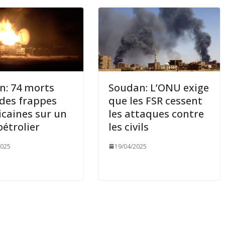
: 74 morts
Soudan: L’ONU exige
des frappes
que les FSR cessent
caines sur un
les attaques contre
pétrolier
les civils
2025
19/04/2025