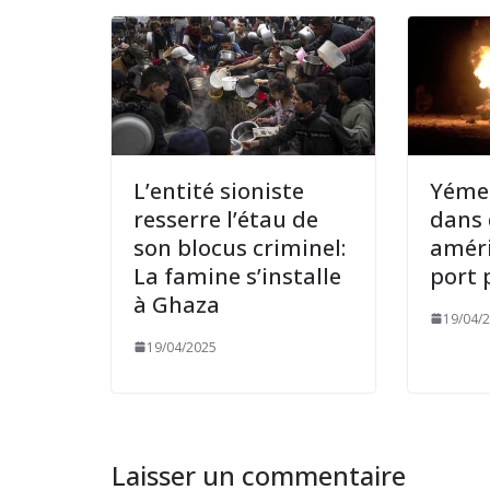
L’entité sioniste
Yémen
resserre l’étau de
dans 
son blocus criminel:
améri
La famine s’installe
port 
à Ghaza
19/04/
19/04/2025
Laisser un commentaire