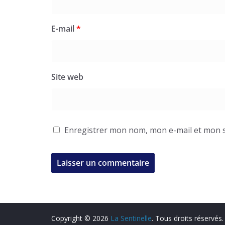
E-mail
*
Site web
Enregistrer mon nom, mon e-mail et mon s
Copyright © 2026
La Sentinelle
. Tous droits réservés.