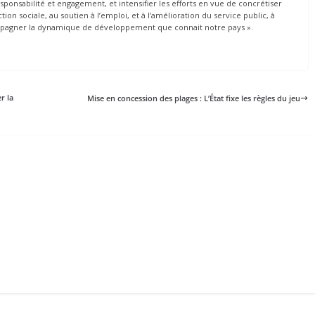
responsabilité et engagement, et intensifier les efforts en vue de concrétiser
ion sociale, au soutien à l’emploi, et à l’amélioration du service public, à
mpagner la dynamique de développement que connait notre pays ».
r la
Mise en concession des plages : L’État fixe les règles du jeu