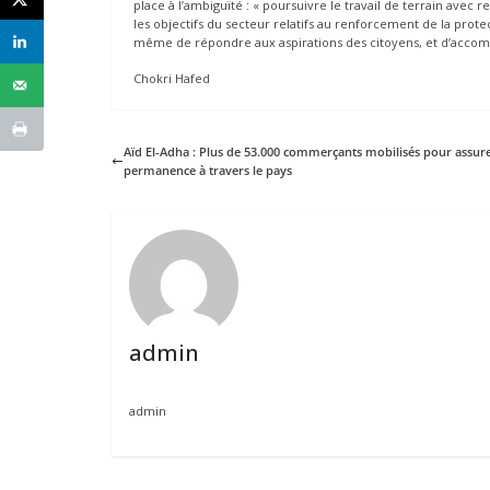
place à l’ambiguïté : « poursuivre le travail de terrain avec 
les objectifs du secteur relatifs au renforcement de la protect
même de répondre aux aspirations des citoyens, et d’acco
Chokri Hafed
Aïd El-Adha : Plus de 53.000 commerçants mobilisés pour assure
permanence à travers le pays
admin
admin