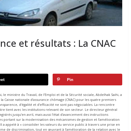
nce et résultats : La CNAC
et
Pin
, le ministre du Travail, de l’Emploi et de la Sécurité sociale, Abdelhak Saihi, a
 la Caisse nationale d’assurance chômage (CNAC) pour les quatre premiers
ansparence, d’égalité et d’efficacité ne sont pas négociables. La rencontre
tre tient avec les institutions relevant de son secteur. Le directeur général
gistrés jusqu’en avril, mais aussi l’état d’avancement des instructions
 portant sur la modernisation des mécanismes de gestion et l’amélioration
 Il a appelé à « consolider les valeurs du service public à travers une prise en
e de discrimination, tout en œuvrant à l’amélioration de la relation avec le