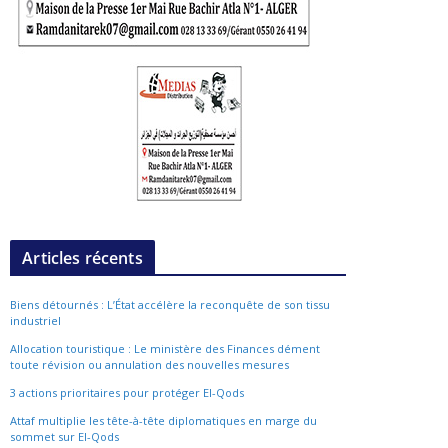
Articles récents
Biens détournés : L’État accélère la reconquête de son tissu
industriel
Allocation touristique : Le ministère des Finances dément
toute révision ou annulation des nouvelles mesures
3 actions prioritaires pour protéger El-Qods
Attaf multiplie les tête-à-tête diplomatiques en marge du
sommet sur El-Qods