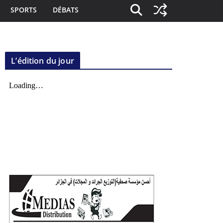
SPORTS
DÉBATS
L’édition du jour