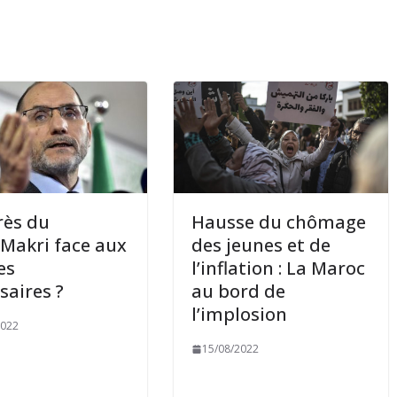
rès du
Hausse du chômage
 Makri face aux
des jeunes et de
es
l’inflation : La Maroc
saires ?
au bord de
l’implosion
2022
15/08/2022