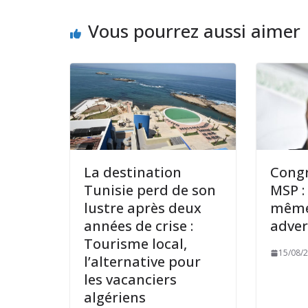
Vous pourrez aussi aimer
La destination
Cong
Tunisie perd de son
MSP :
lustre après deux
mêm
années de crise :
adver
Tourisme local,
15/08/
l’alternative pour
les vacanciers
algériens