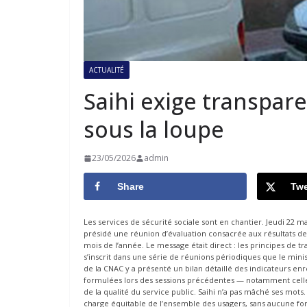
ACTUALITÉ
Saihi exige transpare
sous la loupe
23/05/2026
admin
Share
Twe
Les services de sécurité sociale sont en chantier. Jeudi 22 mai
présidé une réunion d’évaluation consacrée aux résultats de
mois de l’année. Le message était direct : les principes de tr
s’inscrit dans une série de réunions périodiques que le minis
de la CNAC y a présenté un bilan détaillé des indicateurs enre
formulées lors des sessions précédentes — notamment celles
de la qualité du service public. Saihi n’a pas mâché ses mots.
charge équitable de l’ensemble des usagers, sans aucune form