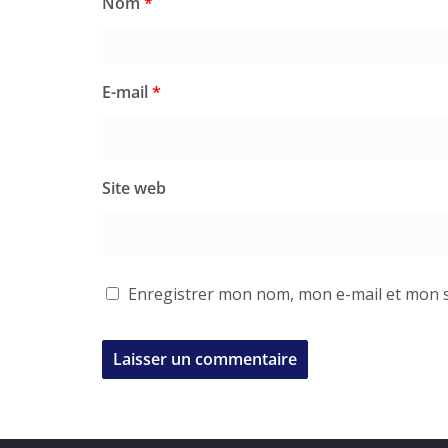
Nom
*
E-mail
*
Site web
Enregistrer mon nom, mon e-mail et mon s