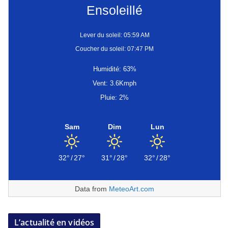
Ensoleillé
Lever du soleil: 05:59 AM
Coucher du soleil: 07:47 PM
Humidité: 63%
Vent: 3.6Kmph
Pluie: 2%
Sam
Dim
Lun
32°
/
27°
31°
/
28°
32°
/
28°
Data from
MeteoArt.com
L’actualité en vidéos