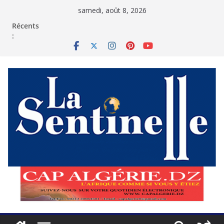
Passer
samedi, août 8, 2026
au
contenu
Récents
: