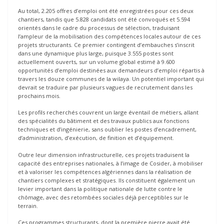
Au total, 2.205 offres d’emploi ont été enregistrées pour ces deux
chantiers, tandis que 5.828 candidats ont été convoqués et 5.594
orientés dans le cadre du processus de sélection, traduisant
l’ampleur de la mobilisation des compétences locales autour de ces
projets structurants. Ce premier contingent d’embauches s’inscrit
dans une dynamique plus large, puisque 3.555 postes sont
actuellement ouverts, sur un volume global estimé à 9.600
opportunités d’emploi destinées aux demandeurs d’emploi répartis à
travers les douze communes de la wilaya. Un potentiel important qui
devrait se traduire par plusieurs vagues de recrutement dans les
prochains mois.
Les profils recherchés couvrent un large éventail de métiers, allant
des spécialités du bâtiment et des travaux publics aux fonctions
techniques et d’ingénierie, sans oublier les postes d’encadrement,
d’administration, d’exécution, de finition et d’équipement.
Outre leur dimension infrastructurelle, ces projets traduisent la
capacité des entreprises nationales, à l’image de Cosider, à mobiliser
et à valoriser les compétences algériennes dans la réalisation de
chantiers complexes et stratégiques. Ils constituent également un
levier important dans la politique nationale de lutte contre le
chômage, avec des retombées sociales déjà perceptibles sur le
terrain.
Ces programmes structurants, dont la première pierre avait été