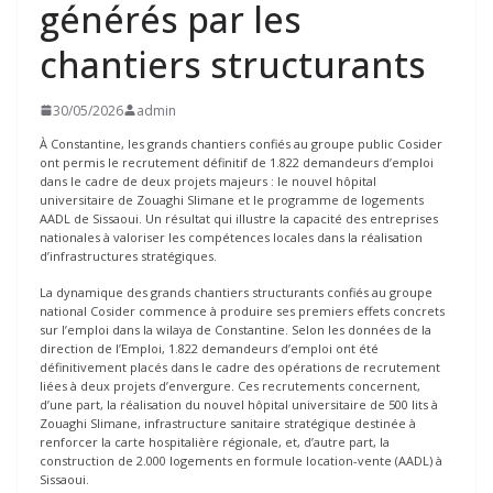
générés par les
chantiers structurants
30/05/2026
admin
À Constantine, les grands chantiers confiés au groupe public Cosider
ont permis le recrutement définitif de 1.822 demandeurs d’emploi
dans le cadre de deux projets majeurs : le nouvel hôpital
universitaire de Zouaghi Slimane et le programme de logements
AADL de Sissaoui. Un résultat qui illustre la capacité des entreprises
nationales à valoriser les compétences locales dans la réalisation
d’infrastructures stratégiques.
La dynamique des grands chantiers structurants confiés au groupe
national Cosider commence à produire ses premiers effets concrets
sur l’emploi dans la wilaya de Constantine. Selon les données de la
direction de l’Emploi, 1.822 demandeurs d’emploi ont été
définitivement placés dans le cadre des opérations de recrutement
liées à deux projets d’envergure. Ces recrutements concernent,
d’une part, la réalisation du nouvel hôpital universitaire de 500 lits à
Zouaghi Slimane, infrastructure sanitaire stratégique destinée à
renforcer la carte hospitalière régionale, et, d’autre part, la
construction de 2.000 logements en formule location-vente (AADL) à
Sissaoui.