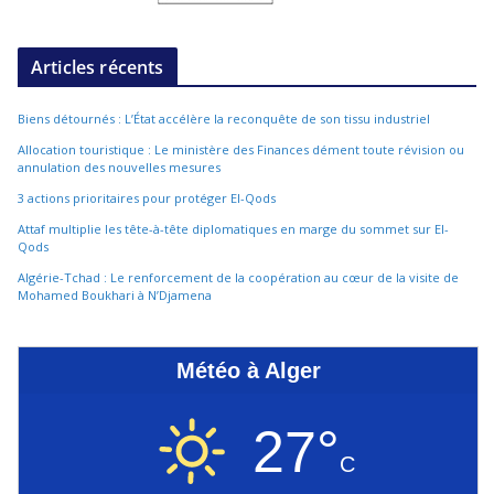
Articles récents
Biens détournés : L’État accélère la reconquête de son tissu industriel
Allocation touristique : Le ministère des Finances dément toute révision ou
annulation des nouvelles mesures
3 actions prioritaires pour protéger El-Qods
Attaf multiplie les tête-à-tête diplomatiques en marge du sommet sur El-
Qods
Algérie-Tchad : Le renforcement de la coopération au cœur de la visite de
Mohamed Boukhari à N’Djamena
Météo à Alger
27°
C