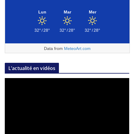
Lun
Mar
Mer
32°
/
28°
32°
/
28°
32°
/
28°
Data from
MeteoArt.com
L’actualité en vidéos