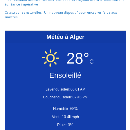
échéance impérative
Catastrophes naturelles : Un nouveau dispositif pour encadrer l’aide aux
sinistrés
Météo à Alger
28°
C
Ensoleillé
Lever du soleil: 06:01 AM
Coucher du soleil: 07:45 PM
Humidité: 68%
Vent: 10.4Kmph
Pluie: 3%