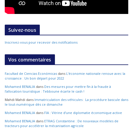
Suivez-nous
Inscrivez-vous pour recevoir des notifications
Vos commentaires
Facultad de Ciencias Económicas
dans
L’économie nationale renoue avec la
croissance : Un bon départ pour 2022
Mohamed BENALIA
dans
Des mesures pour mettre fin à la fraude à
l’allocation touristique : Tebboune écarte le cash !
Mahdi Mahdi
dans
Immatriculation des véhicules : La procédure bascule dans
le tout-numérique dès ce dimanche
Mohamed BENALIA
dans
FIA : Vitrine d’une diplomatie économique active
Mohamed BENALIA
dans
ETRAG Constantine : De nouveaux modèles de
tracteurs pour accélérer la mécanisation agricole