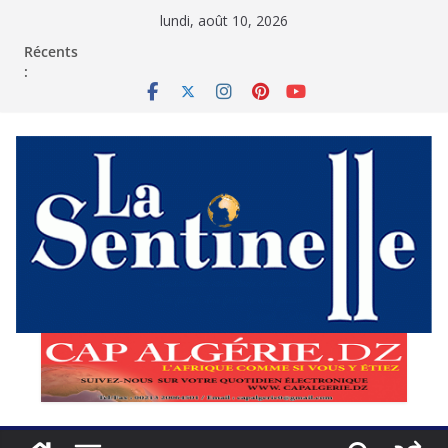
Passer
lundi, août 10, 2026
au
contenu
Récents
: