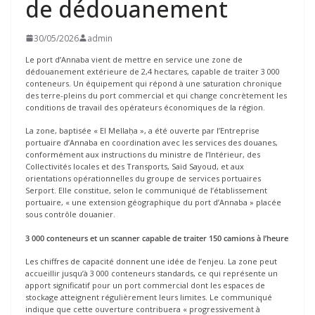
de dédouanement
30/05/2026
admin
Le port d’Annaba vient de mettre en service une zone de
dédouanement extérieure de 2,4 hectares, capable de traiter 3 000
conteneurs. Un équipement qui répond à une saturation chronique
des terre-pleins du port commercial et qui change concrètement les
conditions de travail des opérateurs économiques de la région.
La zone, baptisée « El Mellaḥa », a été ouverte par l’Entreprise
portuaire d’Annaba en coordination avec les services des douanes,
conformément aux instructions du ministre de l’Intérieur, des
Collectivités locales et des Transports, Saïd Sayoud, et aux
orientations opérationnelles du groupe de services portuaires
Serport. Elle constitue, selon le communiqué de l’établissement
portuaire, « une extension géographique du port d’Annaba » placée
sous contrôle douanier.
3 000 conteneurs et un scanner capable de traiter 150 camions à l’heure
Les chiffres de capacité donnent une idée de l’enjeu. La zone peut
accueillir jusqu’à 3 000 conteneurs standards, ce qui représente un
apport significatif pour un port commercial dont les espaces de
stockage atteignent régulièrement leurs limites. Le communiqué
indique que cette ouverture contribuera « progressivement à