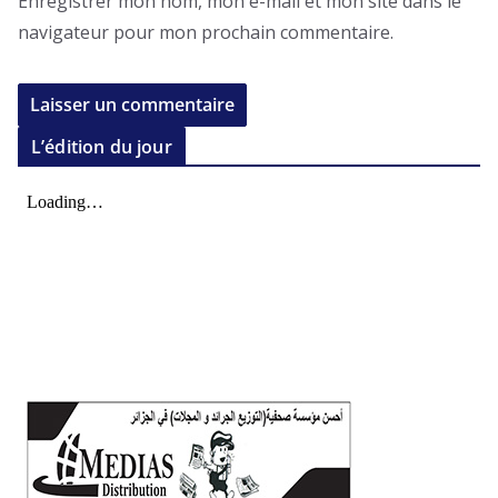
Enregistrer mon nom, mon e-mail et mon site dans le
navigateur pour mon prochain commentaire.
L’édition du jour