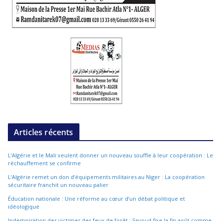
Articles récents
L’Algérie et le Mali veulent donner un nouveau souffle à leur coopération : Le
réchauffement se confirme
L’Algérie remet un don d’équipements militaires au Niger : La coopération
sécuritaire franchit un nouveau palier
Éducation nationale : Une réforme au cœur d’un débat politique et
idéologique
Indemnisation des victimes des feux de forêt : Sayoud fixe la fin août comme