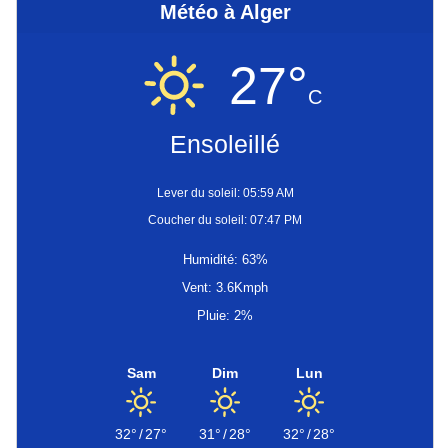
Météo à Alger
27°
C
Ensoleillé
Lever du soleil: 05:59 AM
Coucher du soleil: 07:47 PM
Humidité: 63%
Vent: 3.6Kmph
Pluie: 2%
Sam
Dim
Lun
32°
/
27°
31°
/
28°
32°
/
28°