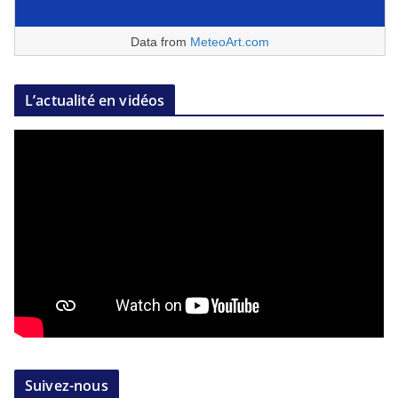
Data from
MeteoArt.com
L’actualité en vidéos
Suivez-nous