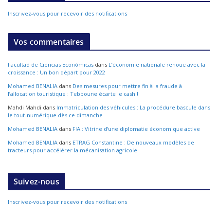
Inscrivez-vous pour recevoir des notifications
Vos commentaires
Facultad de Ciencias Económicas
dans
L’économie nationale renoue avec la
croissance : Un bon départ pour 2022
Mohamed BENALIA
dans
Des mesures pour mettre fin à la fraude à
l’allocation touristique : Tebboune écarte le cash !
Mahdi Mahdi
dans
Immatriculation des véhicules : La procédure bascule dans
le tout-numérique dès ce dimanche
Mohamed BENALIA
dans
FIA : Vitrine d’une diplomatie économique active
Mohamed BENALIA
dans
ETRAG Constantine : De nouveaux modèles de
tracteurs pour accélérer la mécanisation agricole
Suivez-nous
Inscrivez-vous pour recevoir des notifications