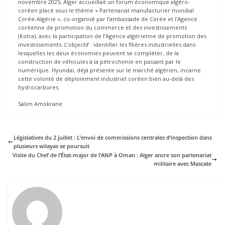
novembre 2025, Alger accueillait un forum économique algéro-
coréen placé sous le thème « Partenariat manufacturier mondial
Corée-Algérie », co-organisé par l’ambassade de Corée et l’Agence
coréenne de promotion du commerce et des investissements
(Kotra), avec la participation de l’Agence algérienne de promotion des
investissements. L’objectif : identifier les filières industrielles dans
lesquelles les deux économies peuvent se compléter, de la
construction de véhicules à la pétrochimie en passant par le
numérique. Hyundai, déjà présente sur le marché algérien, incarne
cette volonté de déploiement industriel coréen bien au-delà des
hydrocarbures.
Salim Amokrane
Législatives du 2 juillet : L’envoi de commissions centrales d’inspection dans
plusieurs wilayas se poursuit
Visite du Chef de l’État-major de l’ANP à Oman : Alger ancre son partenariat
militaire avec Mascate