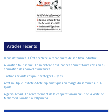
Articles récents
Biens détournés : L’État accélère la reconquête de son tissu industriel
Allocation touristique : Le ministère des Finances dément toute révision ou
annulation des nouvelles mesures
3 actions prioritaires pour protéger El-Qods
Attaf multiplie les tête-à-tête diplomatiques en marge du sommet sur El-
Qods
Algérie-Tchad : Le renforcement de la coopération au cœur de la visite de
Mohamed Boukhari à N’Djamena