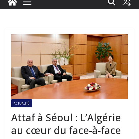
ACTUALITÉ
Attaf à Séoul : L’Algérie
au cœur du face-à-face