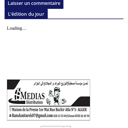
L’édition du jour