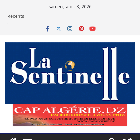
Passer
samedi, août 8, 2026
au
contenu
Récents
: