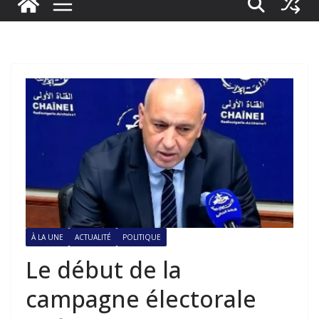
À LA UNE
ACTUALITÉ
POLITIQUE
Le début de la
campagne électorale