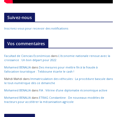
Suivez-nous
Inscrivez-vous pour recevoir des notifications
Vos commentaires
Facultad de Ciencias Económicas
dans
L’économie nationale renoue avec la
croissance : Un bon départ pour 2022
Mohamed BENALIA
dans
Des mesures pour mettre fin à la fraude à
l’allocation touristique : Tebboune écarte le cash !
Mahdi Mahdi
dans
Immatriculation des véhicules : La procédure bascule dans
le tout-numérique dès ce dimanche
Mohamed BENALIA
dans
FIA : Vitrine d’une diplomatie économique active
Mohamed BENALIA
dans
ETRAG Constantine : De nouveaux modèles de
tracteurs pour accélérer la mécanisation agricole