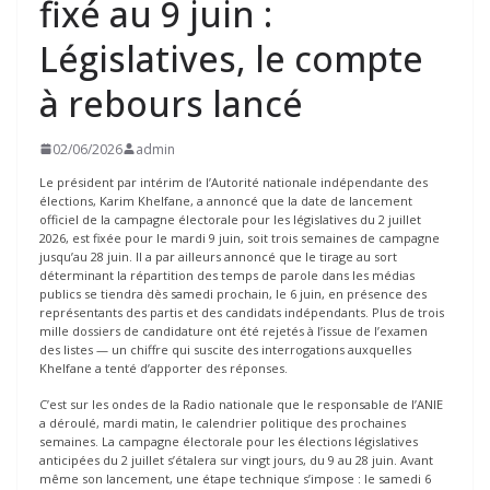
fixé au 9 juin :
Législatives, le compte
à rebours lancé
02/06/2026
admin
Le président par intérim de l’Autorité nationale indépendante des
élections, Karim Khelfane, a annoncé que la date de lancement
officiel de la campagne électorale pour les législatives du 2 juillet
2026, est fixée pour le mardi 9 juin, soit trois semaines de campagne
jusqu’au 28 juin. Il a par ailleurs annoncé que le tirage au sort
déterminant la répartition des temps de parole dans les médias
publics se tiendra dès samedi prochain, le 6 juin, en présence des
représentants des partis et des candidats indépendants. Plus de trois
mille dossiers de candidature ont été rejetés à l’issue de l’examen
des listes — un chiffre qui suscite des interrogations auxquelles
Khelfane a tenté d’apporter des réponses.
C’est sur les ondes de la Radio nationale que le responsable de l’ANIE
a déroulé, mardi matin, le calendrier politique des prochaines
semaines. La campagne électorale pour les élections législatives
anticipées du 2 juillet s’étalera sur vingt jours, du 9 au 28 juin. Avant
même son lancement, une étape technique s’impose : le samedi 6