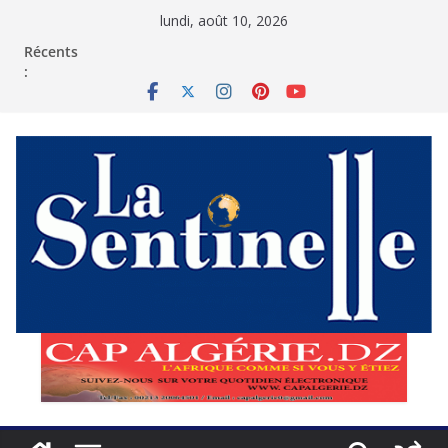
Passer
lundi, août 10, 2026
au
contenu
Récents
: