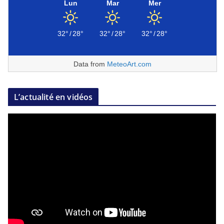
Lun
Mar
Mer
32°
/
28°
32°
/
28°
32°
/
28°
Data from
MeteoArt.com
L’actualité en vidéos