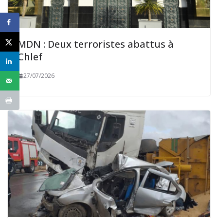
MDN : Deux terroristes abattus à
Chlef
27/07/2026