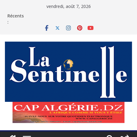
Passer
vendredi, août 7, 2026
au
contenu
Récents
: