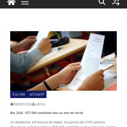
À LA UNE
ACTUALITÉ
06/06/2026
admin
Bac 2026 : 877.000 candidats face au test de vérité
Ce dimanche, à 8 heures du matin, les portes de 2.973 centres
d’examen se fermeront sur 876.171 candidats au baccalauréat session