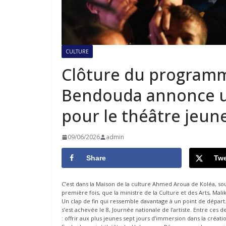
CULTURE
Clôture du programme
Bendouda annonce u
pour le théâtre jeun
09/06/2026
admin
Share
Twe
C’est dans la Maison de la culture Ahmed Aroua de Koléa, sou
première fois, que la ministre de la Culture et des Arts, Mali
Un clap de fin qui ressemble davantage à un point de départ
s’est achevée le 8, Journée nationale de l’artiste. Entre ces
: offrir aux plus jeunes sept jours d’immersion dans la créatio