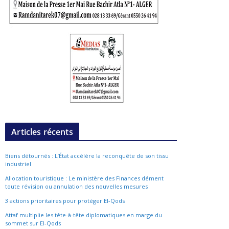
Articles récents
Biens détournés : L’État accélère la reconquête de son tissu
industriel
Allocation touristique : Le ministère des Finances dément
toute révision ou annulation des nouvelles mesures
3 actions prioritaires pour protéger El-Qods
Attaf multiplie les tête-à-tête diplomatiques en marge du
sommet sur El-Qods