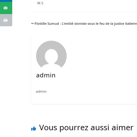
M.S.
Flottille Sumud : L’entité sioniste sous le feu de la justice italien
admin
admin
Vous pourrez aussi aimer