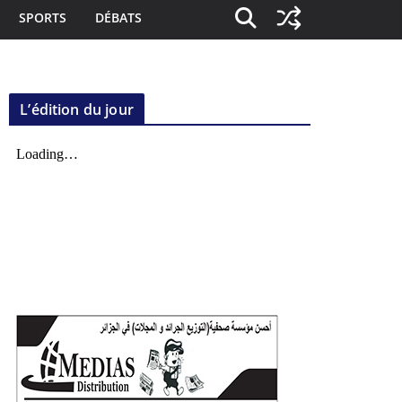
SPORTS
DÉBATS
L’édition du jour