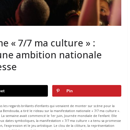
 « 7/7 ma culture » :
ne ambition nationale
esse
et
Pin
s les regards brillants d’enfants qui venaient de monter sur scène pour la
ka Bendouda, a tiré le rideau sur la manifestation nationale « 7/7 ma culture ».
. La semaine avait commencé le 1er juin, Journée mondiale de l’enfant. Elle
 deux dates symboliques, la manifestation « 7/7 ma culture » a tenu sa promesse
n, l’expression et le jeu artistique. Le clou de la clôture, la représentation