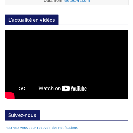
Data from
MeteoArt.com
L’actualité en vidéos
Suivez-nous
Inscrivez-vous pour recevoir des notifications