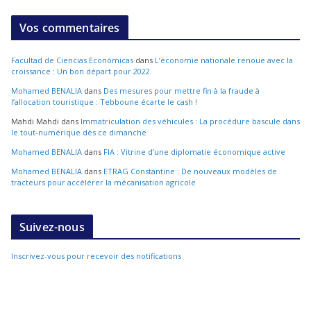
Vos commentaires
Facultad de Ciencias Económicas
dans
L’économie nationale renoue avec la
croissance : Un bon départ pour 2022
Mohamed BENALIA
dans
Des mesures pour mettre fin à la fraude à
l’allocation touristique : Tebboune écarte le cash !
Mahdi Mahdi
dans
Immatriculation des véhicules : La procédure bascule dans
le tout-numérique dès ce dimanche
Mohamed BENALIA
dans
FIA : Vitrine d’une diplomatie économique active
Mohamed BENALIA
dans
ETRAG Constantine : De nouveaux modèles de
tracteurs pour accélérer la mécanisation agricole
Suivez-nous
Inscrivez-vous pour recevoir des notifications