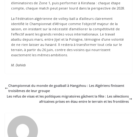
éliminatoires de Zone 1, puis performer à Kinshasa : chaque étape
compte, chaque match peut peser lourd dans la perspective de 2028.
La Fédération algérienne de volley-ball a d’ailleurs clairement
identifié le Championnat d’Afrique comme l’objectif majeur de la
saison, en insistant sur la nécessité d’améliorer la compétitivité de
l’effectif avant les grands rendez-vous internationaux. Le travail
abattu depuis mars, entre Jijel et la Pologne, témoigne d’une volonté
de ne rien laisser au hasard. Il restera à transformer tout cela sur le
terrain, à partir du 26 juin, contre des voisins qui nourrissent
exactement les mêmes ambitions.
M. Dahleb
Championnat du monde de goalball à Hangzhou : Les Algériens finissent
troisièmes de leur groupe
Les refus de visas et les politiques migratoires gâchent la fête : Les sélections
africaines prises en étau entre le terrain et les frontières