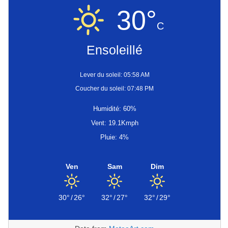
30°
C
Ensoleillé
Lever du soleil: 05:58 AM
Coucher du soleil: 07:48 PM
Humidité: 60%
Vent: 19.1Kmph
Pluie: 4%
Ven
Sam
Dim
30°
/
26°
32°
/
27°
32°
/
29°