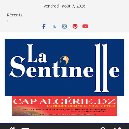
Passer
vendredi, août 7, 2026
au
contenu
Récents
: