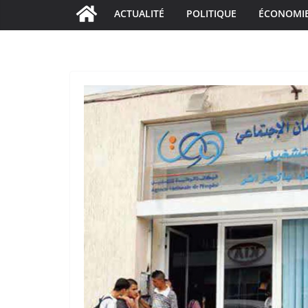
ACTUALITÉ
POLITIQUE
ÉCONOMI