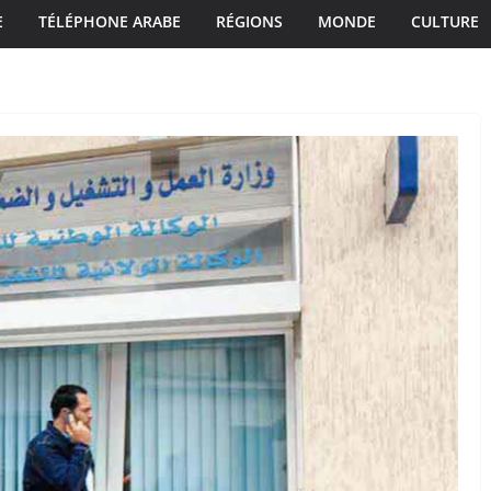
E
TÉLÉPHONE ARABE
RÉGIONS
MONDE
CULTURE