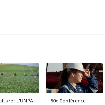
ulture : L’UNPA
50e Conférence