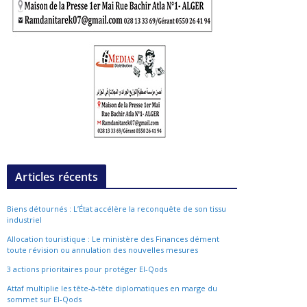
Articles récents
Biens détournés : L’État accélère la reconquête de son tissu
industriel
Allocation touristique : Le ministère des Finances dément
toute révision ou annulation des nouvelles mesures
3 actions prioritaires pour protéger El-Qods
Attaf multiplie les tête-à-tête diplomatiques en marge du
sommet sur El-Qods