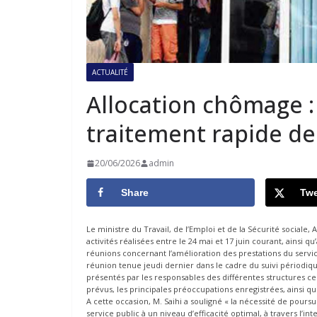
ACTUALITÉ
Allocation chômage : 
traitement rapide de
20/06/2026
admin
Share
Twe
Le ministre du Travail, de l’Emploi et de la Sécurité sociale
activités réalisées entre le 24 mai et 17 juin courant, ainsi
réunions concernant l’amélioration des prestations du serv
réunion tenue jeudi dernier dans le cadre du suivi périodique
présentés par les responsables des différentes structures ce
prévus, les principales préoccupations enregistrées, ainsi qu
A cette occasion, M. Saihi a souligné « la nécessité de poursu
service public à un niveau d’efficacité optimal, à travers l’inte