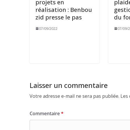
projets en
plaid
réalisation : Benbou
gesti
zid presse le pas
du fo
07/09/2022
07/09/
Laisser un commentaire
Votre adresse e-mail ne sera pas publiée.
Les 
Commentaire
*