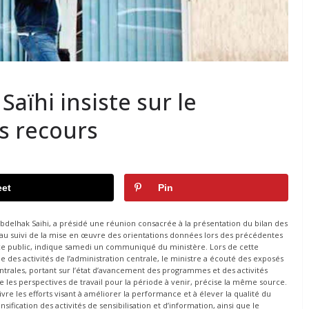
Saïhi insiste sur le
s recours
et
Pin
, Abdelhak Saihi, a présidé une réunion consacrée à la présentation du bilan des
 qu’au suivi de la mise en œuvre des orientations données lors des précédentes
ice public, indique samedi un communiqué du ministère. Lors de cette
 des activités de l’administration centrale, le ministre a écouté des exposés
ntrales, portant sur l’état d’avancement des programmes et des activités
e les perspectives de travail pour la période à venir, précise la même source.
ivre les efforts visant à améliorer la performance et à élever la qualité du
nsification des activités de sensibilisation et d’information, ainsi que le