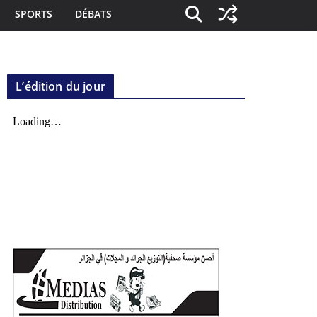
SPORTS
DÉBATS
L’édition du jour