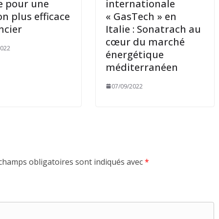
e pour une
internationale
on plus efficace
« GasTech » en
ncier
Italie : Sonatrach au
cœur du marché
2022
énergétique
méditerranéen
07/09/2022
champs obligatoires sont indiqués avec
*