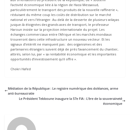
l’activité économique liée à la région de Hassi Messaoud,
particulièrement le transport des produits de la nouvelle raffinerie »,
réduisant du même coup les coûts de distribution sur le marché
national et vers l’étranger. Au-delà de la desserte de plusieurs wilayas
jusque-là éloignées des grands axes de transport, le professeur
Haroun insiste sur la projection internationale du projet. Les
échanges commerciaux entre l’Afrique et les marchés mondiaux
trouveront dans cette infrastructure un nouveau vecteur. Et les
signaux d’intérêt ne manquent pas : des organismes et des
partenaires étrangers suivent déjà de près l’avancement du chantier,
attirés, selon lui, par « sa rentabilité économique et les importantes
opportunités d’investissement qu’il offre ».
Chokri Hafed
Médiation de la République : Le registre numérique des doléances, arme
anti-bureaucratie
Le Président Tebboune inaugure la 57e FIA : L’ère de la souveraineté
économique