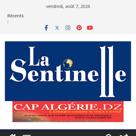
Passer
vendredi, août 7, 2026
au
contenu
Récents
: