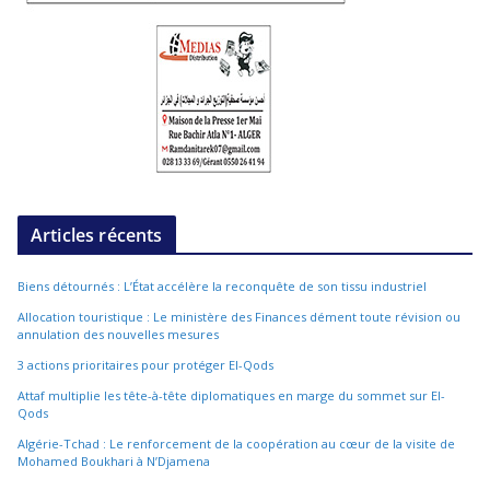
Articles récents
Biens détournés : L’État accélère la reconquête de son tissu industriel
Allocation touristique : Le ministère des Finances dément toute révision ou
annulation des nouvelles mesures
3 actions prioritaires pour protéger El-Qods
Attaf multiplie les tête-à-tête diplomatiques en marge du sommet sur El-
Qods
Algérie-Tchad : Le renforcement de la coopération au cœur de la visite de
Mohamed Boukhari à N’Djamena