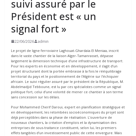
suivi assuré par le
Président est « un
signal fort »
22/06/2026
admin
Le projet de ligne ferroviaire Laghouat-Ghardaïa-El Meniaa, inscrit
dans le vaste chantier de la liaison Alger-Tamanrasset, dépasse
largement la dimension technique d’une infrastructure de transport.
Pour les experts en économie et en développement, il s’agit d’un
projet structurant dont la portée embrasse à la fois le rééquilibrage
territorial du pays et le positionnement de l’Algérie sur l’échiquier
africain. Le suivi régulier assuré par le président de la République, M.
Abdelmadjid Tebboune, est lu par ces spécialistes comme un signal
politique fort, celui d’une volonté de mener ce chantier à son terme
sans concession sur les délais.
Pour Mohammed Cherif Daroui, expert en planification stratégique et
en développement, les retombées socioéconomiques du projet sont
déjà perceptibles dans sa phase de réalisation. L’ouverture de
nouveaux chantiers, la création d’emplois et la dynamisation des
entreprises de sous-traitance constituent, selon lui, les premiers
effets tangibles d’un investissement public de cette envergure. Mais