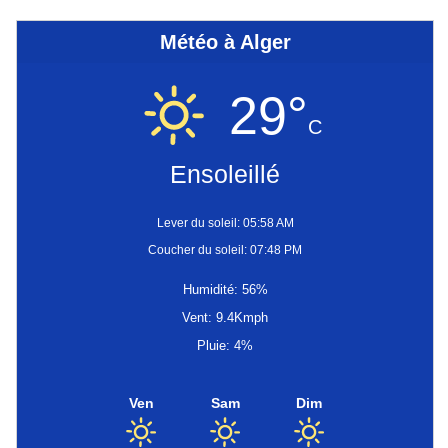
Météo à Alger
29°
C
Ensoleillé
Lever du soleil: 05:58 AM
Coucher du soleil: 07:48 PM
Humidité: 56%
Vent: 9.4Kmph
Pluie: 4%
Ven
Sam
Dim