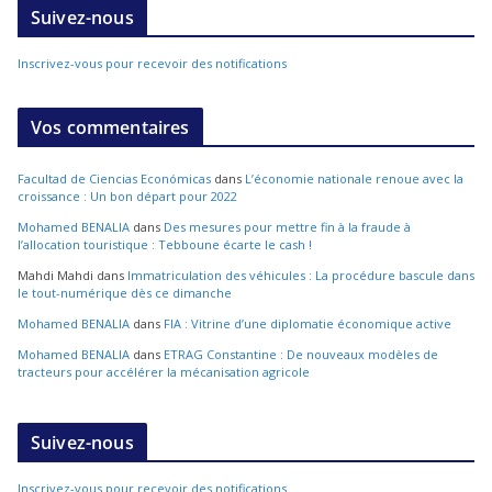
Suivez-nous
Inscrivez-vous pour recevoir des notifications
Vos commentaires
Facultad de Ciencias Económicas
dans
L’économie nationale renoue avec la
croissance : Un bon départ pour 2022
Mohamed BENALIA
dans
Des mesures pour mettre fin à la fraude à
l’allocation touristique : Tebboune écarte le cash !
Mahdi Mahdi
dans
Immatriculation des véhicules : La procédure bascule dans
le tout-numérique dès ce dimanche
Mohamed BENALIA
dans
FIA : Vitrine d’une diplomatie économique active
Mohamed BENALIA
dans
ETRAG Constantine : De nouveaux modèles de
tracteurs pour accélérer la mécanisation agricole
Suivez-nous
Inscrivez-vous pour recevoir des notifications