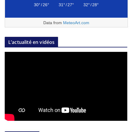
30°
/
26°
31°
/
27°
32°
/
28°
Data from
MeteoArt.com
L’actualité en vidéos