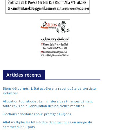
Articles récents
Biens détournés : L’État accélère la reconquête de son tissu
industriel
Allocation touristique : Le ministère des Finances dément
toute révision ou annulation des nouvelles mesures
3 actions prioritaires pour protéger El-Qods
Attaf multiplie les tête-à-tête diplomatiques en marge du
sommet sur El-Qods