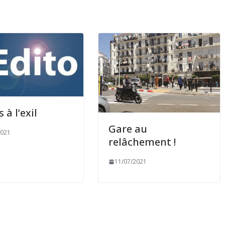
 à l’exil
Gare au
2021
relâchement !
11/07/2021