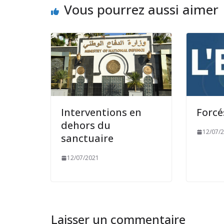
Vous pourrez aussi aimer
Interventions en
Forcés
dehors du
12/07/
sanctuaire
12/07/2021
Laisser un commentaire