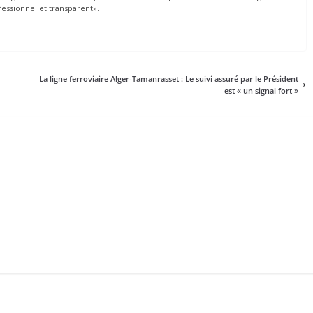
essionnel et transparent».
La ligne ferroviaire Alger-Tamanrasset : Le suivi assuré par le Président
est « un signal fort »