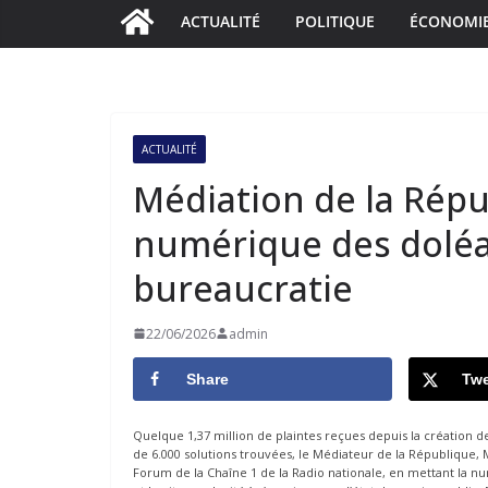
ACTUALITÉ
POLITIQUE
ÉCONOMI
ACTUALITÉ
Médiation de la Répub
numérique des doléa
bureaucratie
22/06/2026
admin
Share
Twe
Quelque 1,37 million de plaintes reçues depuis la création de
de 6.000 solutions trouvées, le Médiateur de la République, M
Forum de la Chaîne 1 de la Radio nationale, en mettant la n