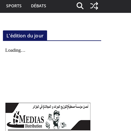
SPORTS
DÉBATS
L’édition du jour