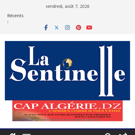
Passer
vendredi, août 7, 2026
au
contenu
Récents
: