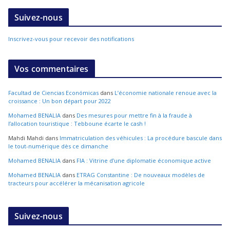
Suivez-nous
Inscrivez-vous pour recevoir des notifications
Vos commentaires
Facultad de Ciencias Económicas
dans
L’économie nationale renoue avec la
croissance : Un bon départ pour 2022
Mohamed BENALIA
dans
Des mesures pour mettre fin à la fraude à
l’allocation touristique : Tebboune écarte le cash !
Mahdi Mahdi
dans
Immatriculation des véhicules : La procédure bascule dans
le tout-numérique dès ce dimanche
Mohamed BENALIA
dans
FIA : Vitrine d’une diplomatie économique active
Mohamed BENALIA
dans
ETRAG Constantine : De nouveaux modèles de
tracteurs pour accélérer la mécanisation agricole
Suivez-nous