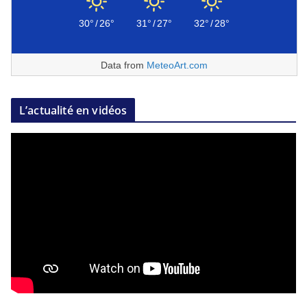
30°
/
26°
31°
/
27°
32°
/
28°
Data from
MeteoArt.com
L’actualité en vidéos