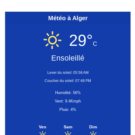
Météo à Alger
29°
C
Ensoleillé
Lever du soleil: 05:58 AM
Coucher du soleil: 07:48 PM
Humidité: 56%
Vent: 9.4Kmph
Pluie: 4%
Ven
Sam
Dim