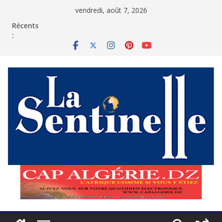
Passer
vendredi, août 7, 2026
au
contenu
Récents
: