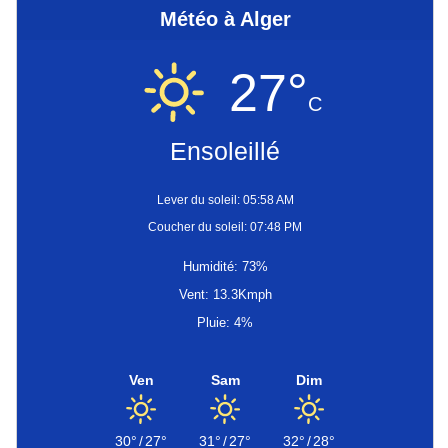
Météo à Alger
27°
C
Ensoleillé
Lever du soleil: 05:58 AM
Coucher du soleil: 07:48 PM
Humidité: 73%
Vent: 13.3Kmph
Pluie: 4%
Ven
Sam
Dim
30°
/
27°
31°
/
27°
32°
/
28°