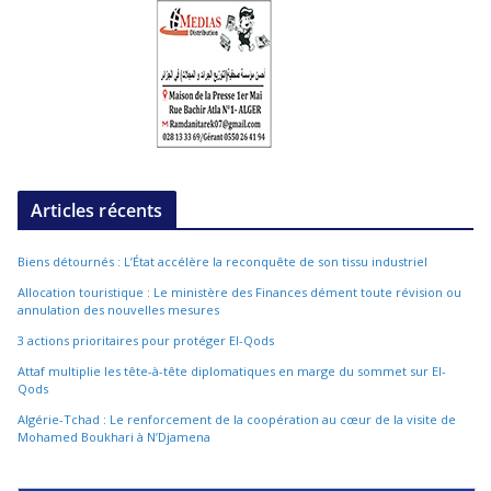
Articles récents
Biens détournés : L’État accélère la reconquête de son tissu industriel
Allocation touristique : Le ministère des Finances dément toute révision ou
annulation des nouvelles mesures
3 actions prioritaires pour protéger El-Qods
Attaf multiplie les tête-à-tête diplomatiques en marge du sommet sur El-
Qods
Algérie-Tchad : Le renforcement de la coopération au cœur de la visite de
Mohamed Boukhari à N’Djamena