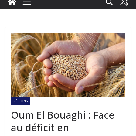
RÉGIONS
Oum El Bouaghi : Face
au déficit en