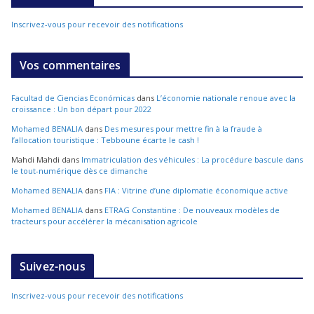
Inscrivez-vous pour recevoir des notifications
Vos commentaires
Facultad de Ciencias Económicas
dans
L’économie nationale renoue avec la
croissance : Un bon départ pour 2022
Mohamed BENALIA
dans
Des mesures pour mettre fin à la fraude à
l’allocation touristique : Tebboune écarte le cash !
Mahdi Mahdi
dans
Immatriculation des véhicules : La procédure bascule dans
le tout-numérique dès ce dimanche
Mohamed BENALIA
dans
FIA : Vitrine d’une diplomatie économique active
Mohamed BENALIA
dans
ETRAG Constantine : De nouveaux modèles de
tracteurs pour accélérer la mécanisation agricole
Suivez-nous
Inscrivez-vous pour recevoir des notifications