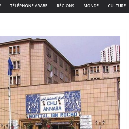
E
TÉLÉPHONE ARABE
RÉGIONS
MONDE
CULTURE