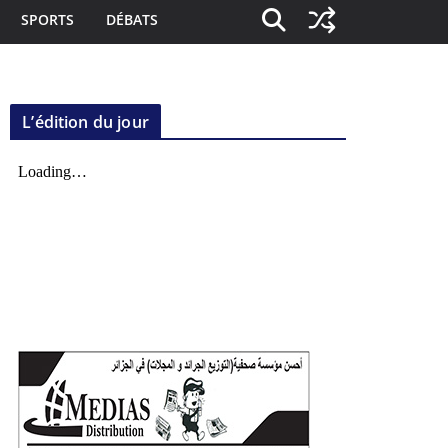
SPORTS
DÉBATS
L’édition du jour