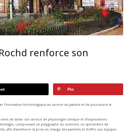
 Rochd renforce son
et
Pin
r l’innovation technologique au service du patient et de poursuivre la
vient de doter son service de physiologie clinique et d’explorations
echnologie, comprenant un polygraphe du sommeil, un spiromètre de
, afin d’améliorer la prise en charge des patients et d’offrir aux équipes