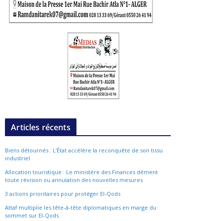
Articles récents
Biens détournés : L’État accélère la reconquête de son tissu
industriel
Allocation touristique : Le ministère des Finances dément
toute révision ou annulation des nouvelles mesures
3 actions prioritaires pour protéger El-Qods
Attaf multiplie les tête-à-tête diplomatiques en marge du
sommet sur El-Qods