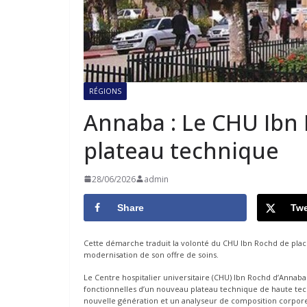
RÉGIONS
Annaba : Le CHU Ibn
plateau technique
28/06/2026
admin
Share
Twe
Cette démarche traduit la volonté du CHU Ibn Rochd de place
modernisation de son offre de soins.
Le Centre hospitalier universitaire (CHU) Ibn Rochd d’Annaba 
fonctionnelles d’un nouveau plateau technique de haute t
nouvelle génération et un analyseur de composition corporelle