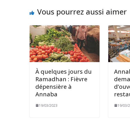
Vous pourrez aussi aimer
À quelques jours du
Annab
Ramadhan : Fièvre
dema
dépensière à
d’ouv
Annaba
rest
19/03/2023
19/03/