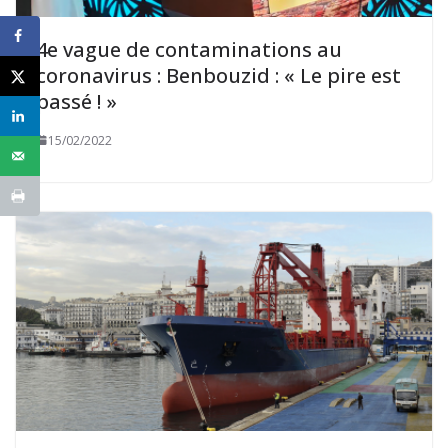
4e vague de contaminations au
coronavirus : Benbouzid : « Le pire est
passé ! »
15/02/2022