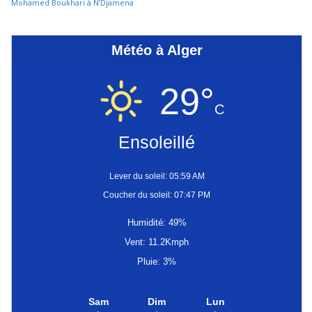
Mohamed Boukhari à N’Djamena
Météo à Alger
29°
C
Ensoleillé
Lever du soleil: 05:59 AM
Coucher du soleil: 07:47 PM
Humidité: 49%
Vent: 11.2Kmph
Pluie: 3%
Sam
Dim
Lun