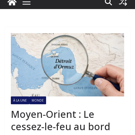
À LA UNE
MONDE
Moyen-Orient : Le
cessez-le-feu au bord