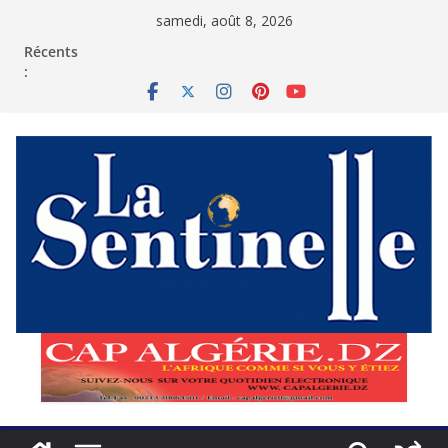
Passer
samedi, août 8, 2026
au
contenu
Récents
: