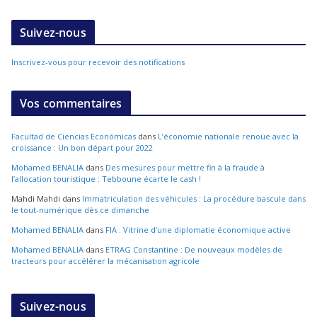
Suivez-nous
Inscrivez-vous pour recevoir des notifications
Vos commentaires
Facultad de Ciencias Económicas
dans
L’économie nationale renoue avec la
croissance : Un bon départ pour 2022
Mohamed BENALIA
dans
Des mesures pour mettre fin à la fraude à
l’allocation touristique : Tebboune écarte le cash !
Mahdi Mahdi
dans
Immatriculation des véhicules : La procédure bascule dans
le tout-numérique dès ce dimanche
Mohamed BENALIA
dans
FIA : Vitrine d’une diplomatie économique active
Mohamed BENALIA
dans
ETRAG Constantine : De nouveaux modèles de
tracteurs pour accélérer la mécanisation agricole
Suivez-nous