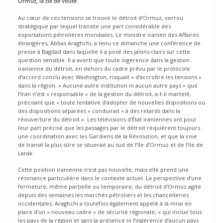
Ormuz, la clé de voûte
Au cœur de ces tensions se trouve le détroit d’Ormuz, verrou
stratégique par lequel transite une part considérable des
exportations pétrolières mondiales. Le ministre iranien des Affaires
étrangères, Abbas Araghchi, a tenu ce dimanche une conférence de
presse à Bagdad dans laquelle il a posé des jalons clairs sur cette
question sensible. Il a averti que toute ingérence dans la gestion
iranienne du détroit, en dehors du cadre prévu par le protocole
d’accord conclu avec Washington, risquait « d’accroître les tensions »
dans la région. « Aucune autre institution ni aucun autre pays » que
l’Iran n’est « responsable » de la gestion du détroit, a-t-il martelé,
précisant que « toute tentative d’adopter de nouvelles dispositions ou
des dispositions séparées » conduirait « à des retards dans la
réouverture du détroit ». Les télévisions d’État iraniennes ont pour
leur part précisé que les passages par le détroit requièrent toujours
une coordination avec les Gardiens de la Révolution, et que la voie
de transit la plus sûre se situerait au sud de l’île d’Ormuz et de l’île de
Larak.
Cette position iranienne n’est pas nouvelle, mais elle prend une
résonance particulière dans le contexte actuel. La perspective d’une
fermeture, même partielle ou temporaire, du détroit d’Ormuz agite
depuis des semaines les marchés pétroliers et les chancelleries
occidentales. Araghchi a toutefois également appelé à la mise en
place d’un « nouveau cadre » de sécurité régionale, « qui inclue tous
les pays de la région et sans la présence ni l’ingérence d’aucun pays