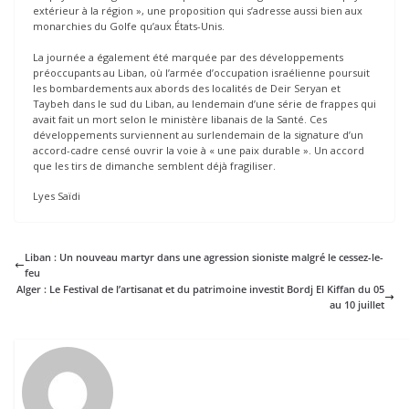
extérieur à la région », une proposition qui s’adresse aussi bien aux
monarchies du Golfe qu’aux États-Unis.
La journée a également été marquée par des développements
préoccupants au Liban, où l’armée d’occupation israélienne poursuit
les bombardements aux abords des localités de Deir Seryan et
Taybeh dans le sud du Liban, au lendemain d’une série de frappes qui
avait fait un mort selon le ministère libanais de la Santé. Ces
développements surviennent au surlendemain de la signature d’un
accord-cadre censé ouvrir la voie à « une paix durable ». Un accord
que les tirs de dimanche semblent déjà fragiliser.
Lyes Saïdi
Liban : Un nouveau martyr dans une agression sioniste malgré le cessez-le-
feu
Alger : Le Festival de l’artisanat et du patrimoine investit Bordj El Kiffan du 05
au 10 juillet