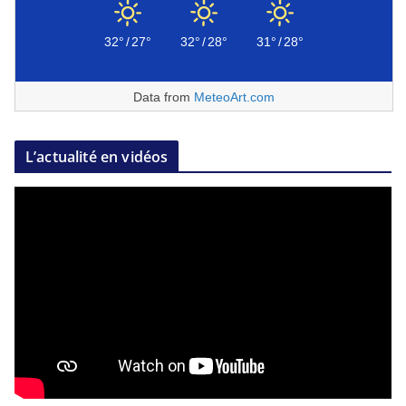
32°
/
27°
32°
/
28°
31°
/
28°
Data from
MeteoArt.com
L’actualité en vidéos