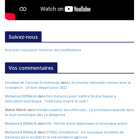
Suivez-nous
Inscrivez-vous pour recevoir des notifications
Vos commentaires
Facultad de Ciencias Económicas
dans
L’économie nationale renoue avec la
croissance : Un bon départ pour 2022
Mohamed BENALIA
dans
Des mesures pour mettre fin à la fraude à
l’allocation touristique : Tebboune écarte le cash !
Mahdi Mahdi
dans
Immatriculation des véhicules : La procédure bascule dans
le tout-numérique dès ce dimanche
Mohamed BENALIA
dans
FIA : Vitrine d’une diplomatie économique active
Mohamed BENALIA
dans
ETRAG Constantine : De nouveaux modèles de
tracteurs pour accélérer la mécanisation agricole