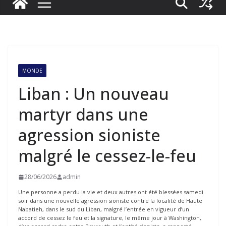
MONDE
Liban : Un nouveau
martyr dans une
agression sioniste
malgré le cessez-le-feu
28/06/2026
admin
Une personne a perdu la vie et deux autres ont été blessées samedi
soir dans une nouvelle agression sioniste contre la localité de Haute
Nabatieh, dans le sud du Liban, malgré l’entrée en vigueur d’un
accord de cessez le feu et la signature, le même jour à Washington,