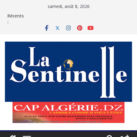
Passer
samedi, août 8, 2026
au
contenu
Récents
: