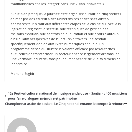
traditionnelles et à les intégrer dans une vision innovante ».
Sur le plan pratique, la journée s’est organisée autour de cinq ateliers
animés par des éditeurs, des universitaires et des spécialistes,
consacrés tour à tour aux différentes étapes de la chaîne du livre, à la
législation régissant le secteur, aux techniques de gestion des
maisons d’édition, aux contrats de publication et aux droits d’auteur,
ainsi qu’aux perspectives de la lecture, à travers une session
spécifiquement dédiée aux livres numériques et audio. Un
programme dense qui illustre la volonté affichée par les autorités
culturelles de transformer un secteur encore largement artisanal en
une véritable industrie, sans pour autant perdre de vue sa dimension
identitaire.
Mohand Seghir
12e Festival culturel national de musique andalouse « Sanâa » : 400 musiciens
pour faire dialoguer mémoire et patrimoine
Championnat arabe de basket : Le Cinq national entame le compte à rebours