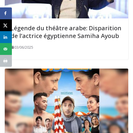
Légende du théâtre arabe: Disparition
de l’actrice égyptienne Samiha Ayoub
03/06/2025