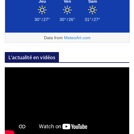
Jeu
Ven
Sam
30°
/
27°
30°
/
26°
31°
/
27°
Data from
MeteoArt.com
L’actualité en vidéos