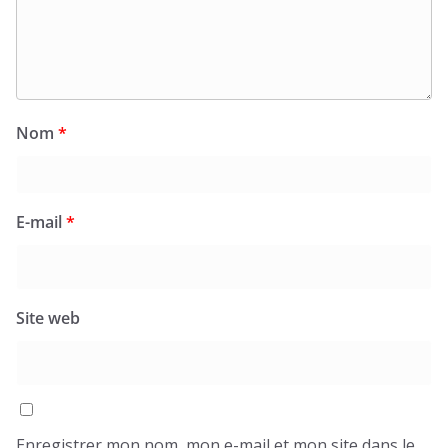
Nom
*
E-mail
*
Site web
Enregistrer mon nom, mon e-mail et mon site dans le