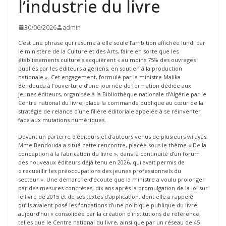
l’industrie du livre
30/06/2026
admin
C’est une phrase qui résume à elle seule l’ambition affichée lundi par
le ministère de la Culture et des Arts, faire en sorte que les
établissements culturels acquièrent « au moins 75% des ouvrages
publiés par les éditeurs algériens, en soutien à la production
nationale ». Cet engagement, formulé par la ministre Malika
Bendouda à l’ouverture d’une journée de formation dédiée aux
jeunes éditeurs, organisée à la Bibliothèque nationale d’Algérie par le
Centre national du livre, place la commande publique au cœur de la
stratégie de relance d’une filière éditoriale appelée à se réinventer
face aux mutations numériques.
Devant un parterre d’éditeurs et d’auteurs venus de plusieurs wilayas,
Mme Bendouda a situé cette rencontre, placée sous le thème « De la
conception à la fabrication du livre », dans la continuité d’un forum
des nouveaux éditeurs déjà tenu en 2026, qui avait permis de
« recueillir les préoccupations des jeunes professionnels du
secteur ». Une démarche d’écoute que la ministre a voulu prolonger
par des mesures concrètes, dix ans après la promulgation de la loi sur
le livre de 2015 et de ses textes d’application, dont elle a rappelé
qu’ils avaient posé les fondations d’une politique publique du livre
aujourd’hui « consolidée par la création d’institutions de référence,
telles que le Centre national du livre, ainsi que par un réseau de 45