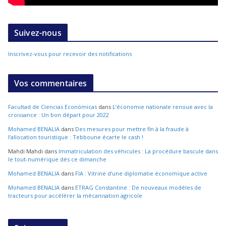
Suivez-nous
Inscrivez-vous pour recevoir des notifications
Vos commentaires
Facultad de Ciencias Económicas
dans
L’économie nationale renoue avec la
croissance : Un bon départ pour 2022
Mohamed BENALIA
dans
Des mesures pour mettre fin à la fraude à
l’allocation touristique : Tebboune écarte le cash !
Mahdi Mahdi
dans
Immatriculation des véhicules : La procédure bascule dans
le tout-numérique dès ce dimanche
Mohamed BENALIA
dans
FIA : Vitrine d’une diplomatie économique active
Mohamed BENALIA
dans
ETRAG Constantine : De nouveaux modèles de
tracteurs pour accélérer la mécanisation agricole