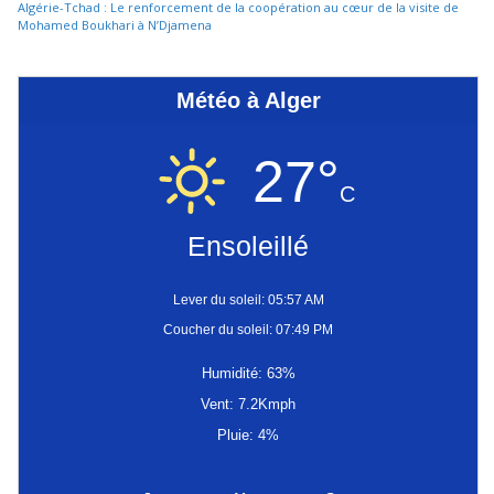
Algérie-Tchad : Le renforcement de la coopération au cœur de la visite de
Mohamed Boukhari à N’Djamena
Météo à Alger
27°
C
Ensoleillé
Lever du soleil: 05:57 AM
Coucher du soleil: 07:49 PM
Humidité: 63%
Vent: 7.2Kmph
Pluie: 4%