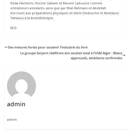
Reda Hachemi, Hocine Gaham et Mounir Labouize comme
entraîneurs assistants, ainsi que par Bilal Rahmani et Abdellah
Kerroum aux préparations physiques et Islem Dedouche et Abdelaziz
Yahiaoui à la kinésithérapie.
M.D.
Des mesures fortes pour soutenir l’industrie du livre
Le groupe Serport réaffirme son soutien total à l’USM Alger : Bilans
approuvés, ambitions confirmées
admin
admin