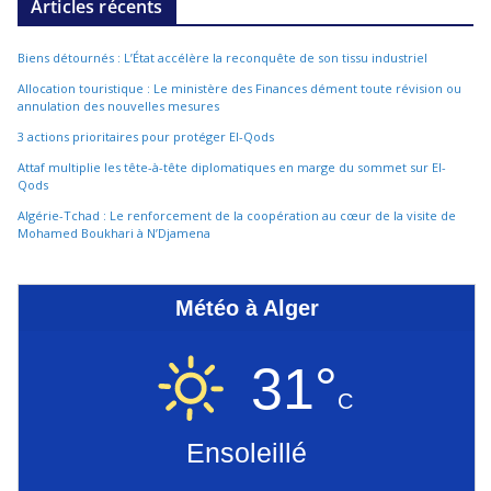
Articles récents
Biens détournés : L’État accélère la reconquête de son tissu industriel
Allocation touristique : Le ministère des Finances dément toute révision ou
annulation des nouvelles mesures
3 actions prioritaires pour protéger El-Qods
Attaf multiplie les tête-à-tête diplomatiques en marge du sommet sur El-
Qods
Algérie-Tchad : Le renforcement de la coopération au cœur de la visite de
Mohamed Boukhari à N’Djamena
Météo à Alger
31°
C
Ensoleillé