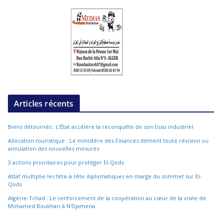
Articles récents
Biens détournés : L’État accélère la reconquête de son tissu industriel
Allocation touristique : Le ministère des Finances dément toute révision ou
annulation des nouvelles mesures
3 actions prioritaires pour protéger El-Qods
Attaf multiplie les tête-à-tête diplomatiques en marge du sommet sur El-
Qods
Algérie-Tchad : Le renforcement de la coopération au cœur de la visite de
Mohamed Boukhari à N’Djamena