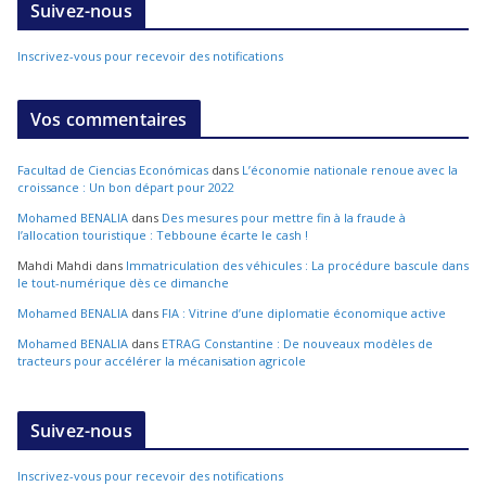
Suivez-nous
Inscrivez-vous pour recevoir des notifications
Vos commentaires
Facultad de Ciencias Económicas
dans
L’économie nationale renoue avec la
croissance : Un bon départ pour 2022
Mohamed BENALIA
dans
Des mesures pour mettre fin à la fraude à
l’allocation touristique : Tebboune écarte le cash !
Mahdi Mahdi
dans
Immatriculation des véhicules : La procédure bascule dans
le tout-numérique dès ce dimanche
Mohamed BENALIA
dans
FIA : Vitrine d’une diplomatie économique active
Mohamed BENALIA
dans
ETRAG Constantine : De nouveaux modèles de
tracteurs pour accélérer la mécanisation agricole
Suivez-nous
Inscrivez-vous pour recevoir des notifications