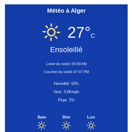
Météo à Alger
27°
C
Ensoleillé
Lever du soleil: 05:59 AM
Coucher du soleil: 07:47 PM
Humidité: 63%
Vent: 3.6Kmph
Pluie: 2%
Sam
Dim
Lun