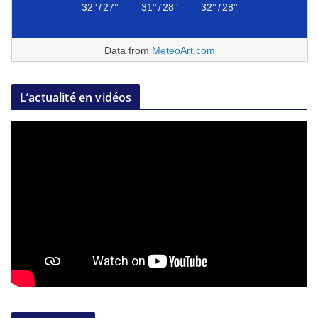
32°
/
27°
31°
/
28°
32°
/
28°
Data from
MeteoArt.com
L’actualité en vidéos