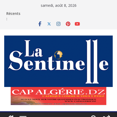
Passer
samedi, août 8, 2026
au
contenu
Récents
: