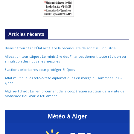
Articles récents
Biens détournés : L’État accélère la reconquête de son tissu industriel
Allocation touristique : Le ministère des Finances dément toute révision ou
annulation des nouvelles mesures
3 actions prioritaires pour protéger El-Qods
Attaf multiplie les tête-à-tête diplomatiques en marge du sommet sur El-
Qods
Algérie-Tchad : Le renforcement de la coopération au cœur de la visite de
Mohamed Boukhari à N’Djamena
Météo à Alger