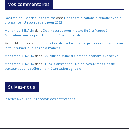
Vos commentaires
Facultad de Ciencias Económicas
dans
L’économie nationale renoue avec la
croissance : Un bon départ pour 2022
Mohamed BENALIA
dans
Des mesures pour mettre fin à la fraude à
l’allocation touristique : Tebboune écarte le cash !
Mahdi Mahdi
dans
Immatriculation des véhicules : La procédure bascule dans
le tout-numérique dès ce dimanche
Mohamed BENALIA
dans
FIA : Vitrine d’une diplomatie économique active
Mohamed BENALIA
dans
ETRAG Constantine : De nouveaux modèles de
tracteurs pour accélérer la mécanisation agricole
Suivez-nous
Inscrivez-vous pour recevoir des notifications