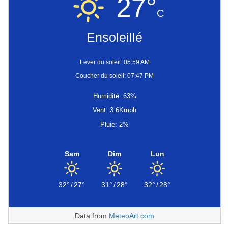
27°
C
Ensoleillé
Lever du soleil: 05:59 AM
Coucher du soleil: 07:47 PM
Humidité: 63%
Vent: 3.6Kmph
Pluie: 2%
Sam
Dim
Lun
32°
/
27°
31°
/
28°
32°
/
28°
Data from
MeteoArt.com