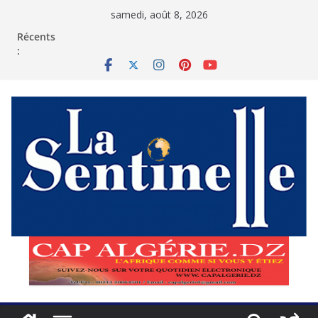
Passer
samedi, août 8, 2026
au
contenu
Récents
: