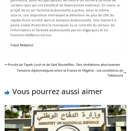
permettra, selon les spécialistes, de mettre un terme à l’activité de
certains sites qui ont bénéficié de financement extérieur. En outre, le
projet de loi sur l’activité audiovisuelle a prévu, selon la même
source, une disposition interdisant la détention de plus de 33% du
capital d’une société dans le domaine audiovisuelle. Une manière à
peine voilée d’interdire le monopole ou le contrôle du secteur de
l’information et l’activité audiovisuelle par les oligarques et les
hommes d’affaires véreux.
Faiçal Bedjaoui
Procès de Tayeb Louh et de Saïd Bouteflika : Des révélations ahurissantes
Tensions diplomatiques entre la France et l’Algérie : Les conditions de
Tebboune
Vous pourrez aussi aimer