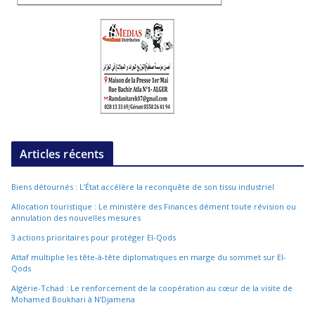
Articles récents
Biens détournés : L’État accélère la reconquête de son tissu industriel
Allocation touristique : Le ministère des Finances dément toute révision ou
annulation des nouvelles mesures
3 actions prioritaires pour protéger El-Qods
Attaf multiplie les tête-à-tête diplomatiques en marge du sommet sur El-
Qods
Algérie-Tchad : Le renforcement de la coopération au cœur de la visite de
Mohamed Boukhari à N’Djamena