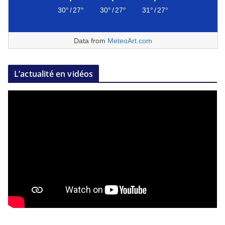
30°
/
27°
30°
/
27°
31°
/
27°
Data from
MeteoArt.com
L’actualité en vidéos