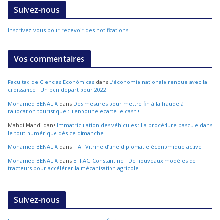
Suivez-nous
Inscrivez-vous pour recevoir des notifications
Vos commentaires
Facultad de Ciencias Económicas
dans
L’économie nationale renoue avec la
croissance : Un bon départ pour 2022
Mohamed BENALIA
dans
Des mesures pour mettre fin à la fraude à
l’allocation touristique : Tebboune écarte le cash !
Mahdi Mahdi
dans
Immatriculation des véhicules : La procédure bascule dans
le tout-numérique dès ce dimanche
Mohamed BENALIA
dans
FIA : Vitrine d’une diplomatie économique active
Mohamed BENALIA
dans
ETRAG Constantine : De nouveaux modèles de
tracteurs pour accélérer la mécanisation agricole
Suivez-nous