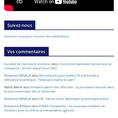
Suivez-nous
Inscrivez-vous pour recevoir des notifications
Vos commentaires
Facultad de Ciencias Económicas
dans
L’économie nationale renoue avec la
croissance : Un bon départ pour 2022
Mohamed BENALIA
dans
Des mesures pour mettre fin à la fraude à
l’allocation touristique : Tebboune écarte le cash !
Mahdi Mahdi
dans
Immatriculation des véhicules : La procédure bascule dans
le tout-numérique dès ce dimanche
Mohamed BENALIA
dans
FIA : Vitrine d’une diplomatie économique active
Mohamed BENALIA
dans
ETRAG Constantine : De nouveaux modèles de
tracteurs pour accélérer la mécanisation agricole