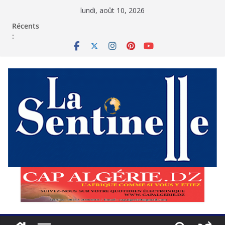
Passer
lundi, août 10, 2026
au
contenu
Récents
: