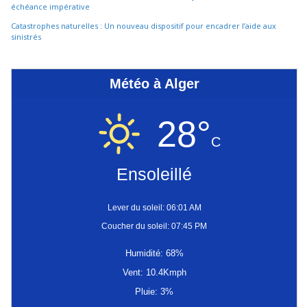
échéance impérative
Catastrophes naturelles : Un nouveau dispositif pour encadrer l’aide aux
sinistrés
Météo à Alger
28°
C
Ensoleillé
Lever du soleil: 06:01 AM
Coucher du soleil: 07:45 PM
Humidité: 68%
Vent: 10.4Kmph
Pluie: 3%