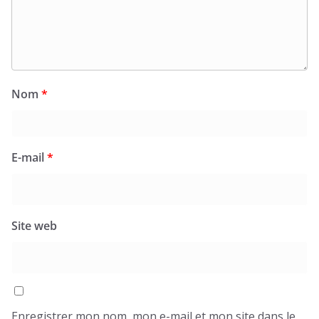
Nom
*
E-mail
*
Site web
Enregistrer mon nom, mon e-mail et mon site dans le