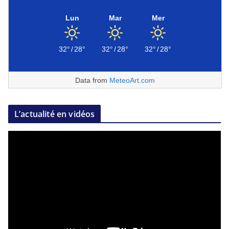
Lun
Mar
Mer
32°
/
28°
32°
/
28°
32°
/
28°
Data from
MeteoArt.com
L’actualité en vidéos