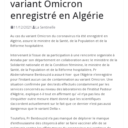
variant Omicron
enregistré en Algérie
11/12/2021
La Sentinelle
Au cas du variant Omicron du coronavirus n’a été enregistré en
Algérie, assure le ministre de la Santé, de la Population et de la
Réforme hospitalière.
Intervenant à l’issue de sa participation à une rencontre organisée à
Annaba par son département en collaboration avec le ministère de la
Solidarité nationale et de la Condition féminine, le ministre de la
Santé, de la Population et de la Réforme hospitalière, Pr
Abderrahmane Benbouzid a assuré hier que l’Algérie n’enregistre
pour l’instant aucun cas de contamination au variant Omicron. Une
situation confirmée par des tests effectués constamment par les
services concernés au niveau des laboratoires de l’Institut Pasteur
d’Algérie, explique-t-il tout en affirmant qu’ «il n’ya pas lieu de
s’inquiéter outre mesure étant donné que les scientifiques
s’accordent actuellement sur le fait que ce dernier n’est pas aussi
dangereux que le variant Delta ».
Toutefois, Pr Benbouzid n’a pas manqué de déplorer le manque
d’enthousiasme des citoyens à aller se faire vacciner afin de se
prémunir contre les effets graves du coronavirus qui continue de