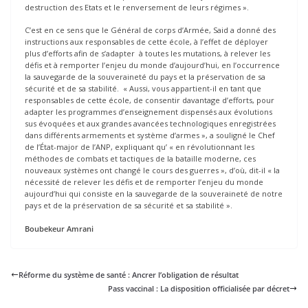
destruction des Etats et le renversement de leurs régimes ».
C’est en ce sens que le Général de corps d’Armée, Said a donné des
instructions aux responsables de cette école, à l’effet de déployer
plus d’efforts afin de s’adapter à toutes les mutations, à relever les
défis et à remporter l’enjeu du monde d’aujourd’hui, en l’occurrence
la sauvegarde de la souveraineté du pays et la préservation de sa
sécurité et de sa stabilité. « Aussi, vous appartient-il en tant que
responsables de cette école, de consentir davantage d’efforts, pour
adapter les programmes d’enseignement dispensés aux évolutions
sus évoquées et aux grandes avancées technologiques enregistrées
dans différents armements et système d’armes », a souligné le Chef
de l’État-major de l’ANP, expliquant qu’ « en révolutionnant les
méthodes de combats et tactiques de la bataille moderne, ces
nouveaux systèmes ont changé le cours des guerres », d’où, dit-il « la
nécessité de relever les défis et de remporter l’enjeu du monde
aujourd’hui qui consiste en la sauvegarde de la souveraineté de notre
pays et de la préservation de sa sécurité et sa stabilité ».
Boubekeur Amrani
Réforme du système de santé : Ancrer l’obligation de résultat
Pass vaccinal : La disposition officialisée par décret