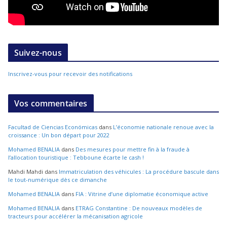
Suivez-nous
Inscrivez-vous pour recevoir des notifications
Vos commentaires
Facultad de Ciencias Económicas
dans
L’économie nationale renoue avec la
croissance : Un bon départ pour 2022
Mohamed BENALIA
dans
Des mesures pour mettre fin à la fraude à
l’allocation touristique : Tebboune écarte le cash !
Mahdi Mahdi
dans
Immatriculation des véhicules : La procédure bascule dans
le tout-numérique dès ce dimanche
Mohamed BENALIA
dans
FIA : Vitrine d’une diplomatie économique active
Mohamed BENALIA
dans
ETRAG Constantine : De nouveaux modèles de
tracteurs pour accélérer la mécanisation agricole