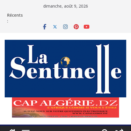
Passer
dimanche, août 9, 2026
au
contenu
Récents
: