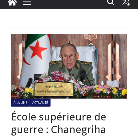
À LA UNE
ACTUALITÉ
École supérieure de
guerre : Chanegriha