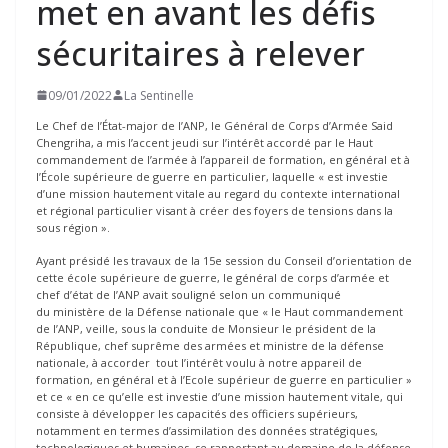
met en avant les défis
sécuritaires à relever
09/01/2022
La Sentinelle
Le Chef de l’État-major de l’ANP, le Général de Corps d’Armée Said
Chengriha, a mis l’accent jeudi sur l’intérêt accordé par le Haut
commandement de l’armée à l’appareil de formation, en général et à
l’École supérieure de guerre en particulier, laquelle « est investie
d’une mission hautement vitale au regard du contexte international
et régional particulier visant à créer des foyers de tensions dans la
sous région ».
Ayant présidé les travaux de la 15e session du Conseil d’orientation de
cette école supérieure de guerre, le général de corps d’armée et
chef d’état de l’ANP avait souligné selon un communiqué
du ministère de la Défense nationale que « le Haut commandement
de l’ANP, veille, sous la conduite de Monsieur le président de la
République, chef suprême des armées et ministre de la défense
nationale, à accorder tout l’intérêt voulu à notre appareil de
formation, en général et à l’Ecole supérieur de guerre en particulier »
et ce « en ce qu’elle est investie d’une mission hautement vitale, qui
consiste à développer les capacités des officiers supérieurs,
notamment en termes d’assimilation des données stratégiques,
technologiques et humaines, se rapportant au domaine de la défense