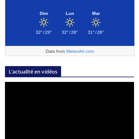
Dim
Lun
Mar
32°
/
29°
32°
/
28°
31°
/
28°
Data from
MeteoArt.com
L’actualité en vidéos