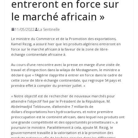
entreront en force sur
le marché africain »
11/05/2022
La Sentinelle
Le ministre du Commerce et de la Promotion des exportations,
Kamel Rezig, a assuré hier que les produits algériens entreront en
force sur le marché africain à la faveur de la zone de libre-
échange continentale africaine à.
Au cours d’une rencontre avec la presse en marge d’une visite de
travail et d’inspection dans la wilaya de Mostaganem, le ministre a
déclaré que « l’Algérie s’apprête à entrer en force dans le cadre de
cette zone de libre-échange continentale, qui regroupe 54 pays et
prendra effet à compter du premier juillet. »
« Notre objectif est de rechercher de nouveaux marchés pour
atteindre l’objectif fixé par le Président de la République, M.
Abdelmadjid Tebboune, d’atteindre 7 milliards de
dollars d’exportations hors hydrocarbures, et notre première
préoccupation est le continent africain, dans lequel nos produits ont
une grande compétitivité et des opportunités prometteuses », a
poursuivi le ministre. Parallèlement à cela, ajoute M. Rezig, le
gouvernement travaille à la valorisation et à la promotion des
produits nationaux afin de les faire circuler dans les différentes