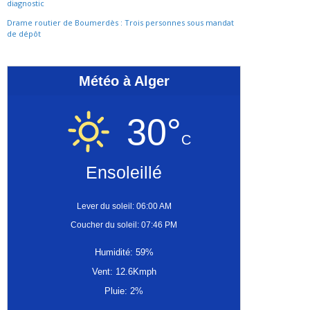
diagnostic
Drame routier de Boumerdès : Trois personnes sous mandat
de dépôt
Météo à Alger
30°
C
Ensoleillé
Lever du soleil: 06:00 AM
Coucher du soleil: 07:46 PM
Humidité: 59%
Vent: 12.6Kmph
Pluie: 2%