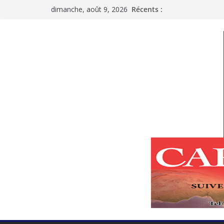
Passer
dimanche, août 9, 2026
Récents :
au
contenu