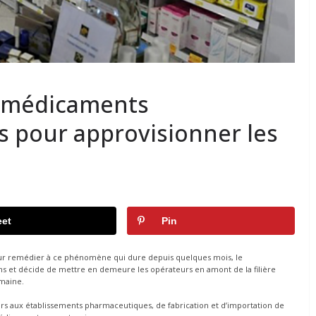
s médicaments
rs pour approvisionner les
et
Pin
our remédier à ce phénomène qui dure depuis quelques mois, le
 et décide de mettre en demeure les opérateurs en amont de la filière
emaine.
rs aux établissements pharmaceutiques, de fabrication et d’importation de