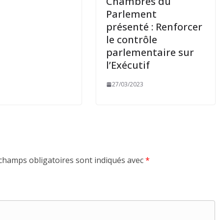
Chambres du
Parlement
présenté : Renforcer
le contrôle
parlementaire sur
l’Exécutif
27/03/2023
champs obligatoires sont indiqués avec
*