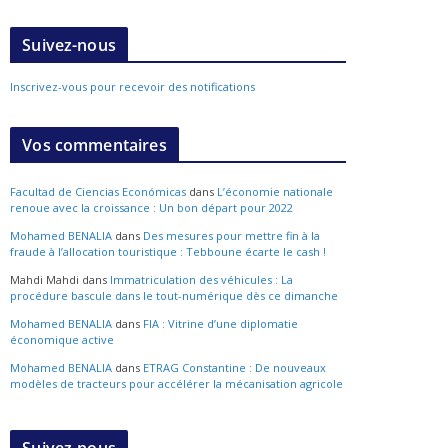
Suivez-nous
Inscrivez-vous pour recevoir des notifications
Vos commentaires
Facultad de Ciencias Económicas
dans
L’économie nationale
renoue avec la croissance : Un bon départ pour 2022
Mohamed BENALIA
dans
Des mesures pour mettre fin à la
fraude à l’allocation touristique : Tebboune écarte le cash !
Mahdi Mahdi
dans
Immatriculation des véhicules : La
procédure bascule dans le tout-numérique dès ce dimanche
Mohamed BENALIA
dans
FIA : Vitrine d’une diplomatie
économique active
Mohamed BENALIA
dans
ETRAG Constantine : De nouveaux
modèles de tracteurs pour accélérer la mécanisation agricole