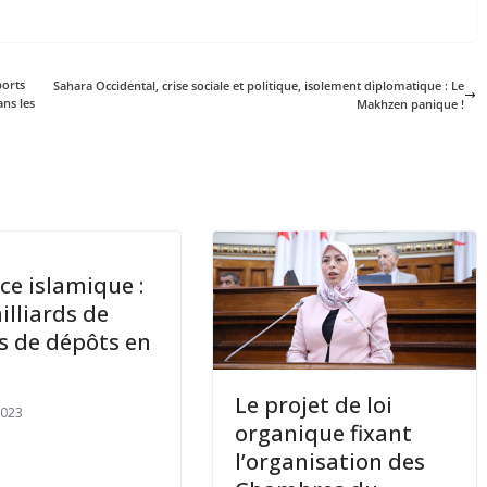
ports
Sahara Occidental, crise sociale et politique, isolement diplomatique : Le
ans les
Makhzen panique !
ce islamique :
illiards de
s de dépôts en
Le projet de loi
2023
organique fixant
l’organisation des