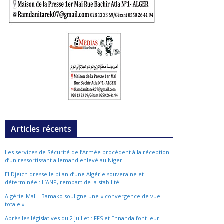
Articles récents
Les services de Sécurité de l’Armée procèdent à la réception
d’un ressortissant allemand enlevé au Niger
El Djeïch dresse le bilan d’une Algérie souveraine et
déterminée : L’ANP, rempart de la stabilité
Algérie-Mali : Bamako souligne une « convergence de vue
totale »
Après les législatives du 2 juillet : FFS et Ennahda font leur