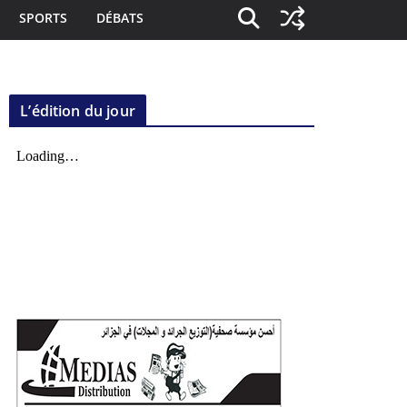
SPORTS
DÉBATS
L’édition du jour