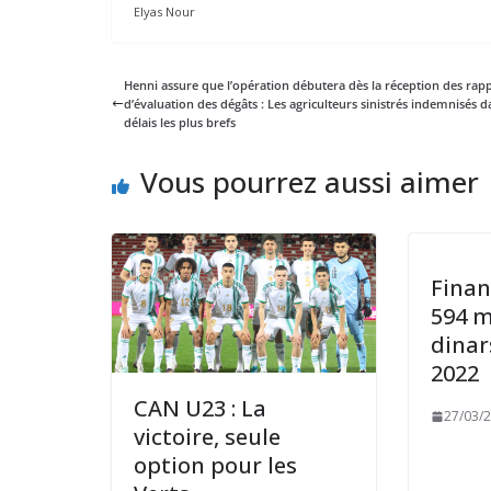
Elyas Nour
Henni assure que l’opération débutera dès la réception des rap
d’évaluation des dégâts : Les agriculteurs sinistrés indemnisés d
délais les plus brefs
Vous pourrez aussi aimer
Finan
594 m
dinar
2022
CAN U23 : La
27/03/
victoire, seule
option pour les