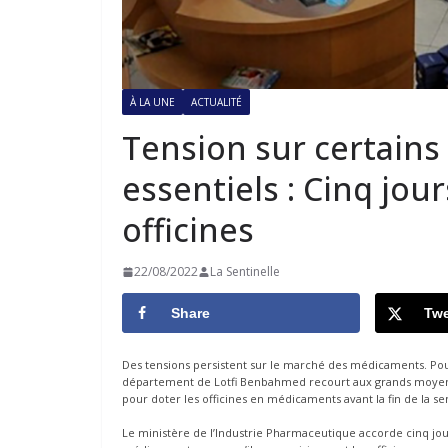
À LA UNE
ACTUALITÉ
Tension sur certain
essentiels : Cinq jou
officines
22/08/2022
La Sentinelle
Share
Twe
Des tensions persistent sur le marché des médicaments. P
département de Lotfi Benbahmed recourt aux grands moyens
pour doter les officines en médicaments avant la fin de la s
Le ministère de l’Industrie Pharmaceutique accorde cinq jou