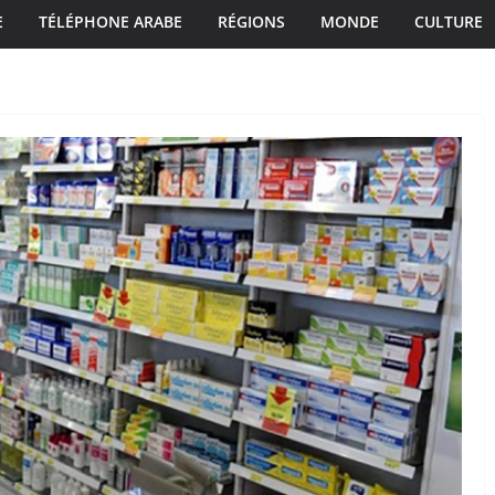
E
TÉLÉPHONE ARABE
RÉGIONS
MONDE
CULTURE