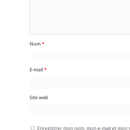
Nom
*
E-mail
*
Site web
Enregistrer mon nom, mon e-mail et mon s