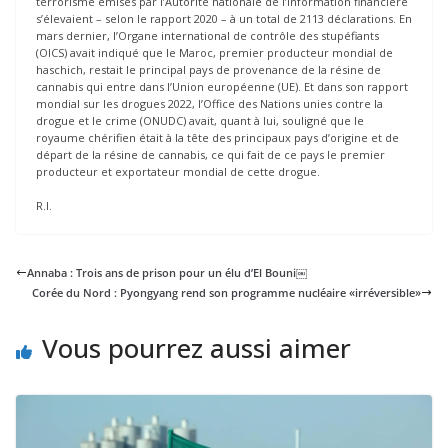
terrorisme émises par l’Autorité nationale de l’information financière
s’élevaient – selon le rapport 2020 – à un total de 2113 déclarations. En
mars dernier, l’Organe international de contrôle des stupéfiants
(OICS) avait indiqué que le Maroc, premier producteur mondial de
haschich, restait le principal pays de provenance de la résine de
cannabis qui entre dans l’Union européenne (UE). Et dans son rapport
mondial sur les drogues 2022, l’Office des Nations unies contre la
drogue et le crime (ONUDC) avait, quant à lui, souligné que le
royaume chérifien était à la tête des principaux pays d’origine et de
départ de la résine de cannabis, ce qui fait de ce pays le premier
producteur et exportateur mondial de cette drogue.
R.I.
Annaba : Trois ans de prison pour un élu d’El Bouni￼
Corée du Nord : Pyongyang rend son programme nucléaire «irréversible»
Vous pourrez aussi aimer