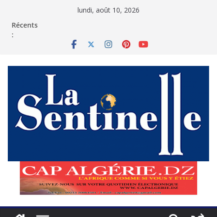
Passer
lundi, août 10, 2026
au
contenu
Récents
: