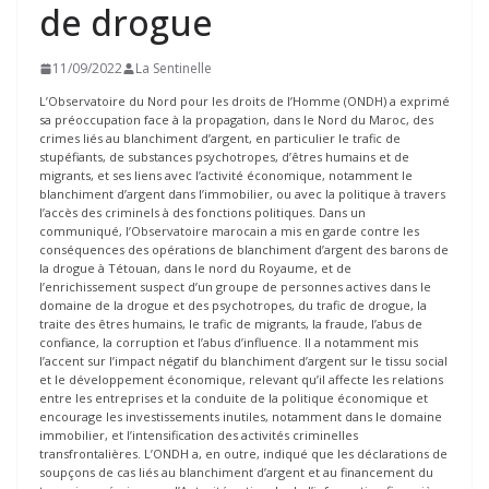
de drogue
11/09/2022
La Sentinelle
L’Observatoire du Nord pour les droits de l’Homme (ONDH) a exprimé
sa préoccupation face à la propagation, dans le Nord du Maroc, des
crimes liés au blanchiment d’argent, en particulier le trafic de
stupéfiants, de substances psychotropes, d’êtres humains et de
migrants, et ses liens avec l’activité économique, notamment le
blanchiment d’argent dans l’immobilier, ou avec la politique à travers
l’accès des criminels à des fonctions politiques. Dans un
communiqué, l’Observatoire marocain a mis en garde contre les
conséquences des opérations de blanchiment d’argent des barons de
la drogue à Tétouan, dans le nord du Royaume, et de
l’enrichissement suspect d’un groupe de personnes actives dans le
domaine de la drogue et des psychotropes, du trafic de drogue, la
traite des êtres humains, le trafic de migrants, la fraude, l’abus de
confiance, la corruption et l’abus d’influence. Il a notamment mis
l’accent sur l’impact négatif du blanchiment d’argent sur le tissu social
et le développement économique, relevant qu’il affecte les relations
entre les entreprises et la conduite de la politique économique et
encourage les investissements inutiles, notamment dans le domaine
immobilier, et l’intensification des activités criminelles
transfrontalières. L’ONDH a, en outre, indiqué que les déclarations de
soupçons de cas liés au blanchiment d’argent et au financement du