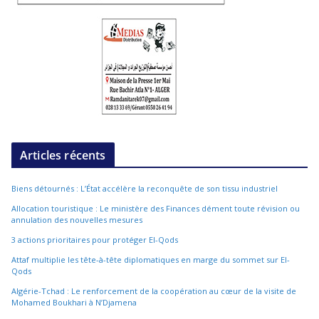
Articles récents
Biens détournés : L’État accélère la reconquête de son tissu industriel
Allocation touristique : Le ministère des Finances dément toute révision ou
annulation des nouvelles mesures
3 actions prioritaires pour protéger El-Qods
Attaf multiplie les tête-à-tête diplomatiques en marge du sommet sur El-
Qods
Algérie-Tchad : Le renforcement de la coopération au cœur de la visite de
Mohamed Boukhari à N’Djamena