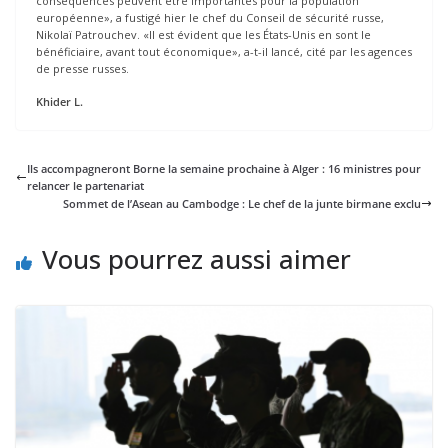
conséquences peuvent être importantes pour la population
européenne», a fustigé hier le chef du Conseil de sécurité russe,
Nikolaï Patrouchev. «Il est évident que les États-Unis en sont le
bénéficiaire, avant tout économique», a-t-il lancé, cité par les agences
de presse russes.
Khider L.
Ils accompagneront Borne la semaine prochaine à Alger : 16 ministres pour
relancer le partenariat
Sommet de l’Asean au Cambodge : Le chef de la junte birmane exclu
Vous pourrez aussi aimer