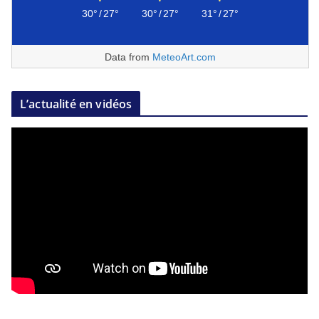
30°
/
27°
30°
/
27°
31°
/
27°
Data from
MeteoArt.com
L’actualité en vidéos