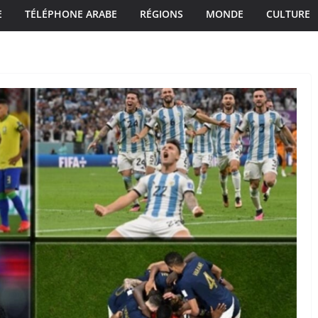
E
TÉLÉPHONE ARABE
RÉGIONS
MONDE
CULTURE