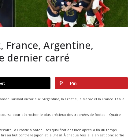
, France, Argentine,
e dernier carré
et
Pin
di laissant victorieux l’Argentine, la Croatie, le Maroc et la France. Et à la
ur course pour décrocher le plus précieux des trophées de football. Quatre
.
oire, la Croatie a obtenu ses qualifications bien après la fin du temps
rs au but contre le Japon et le Brésil. À chaque fois, elle en est donc sortie