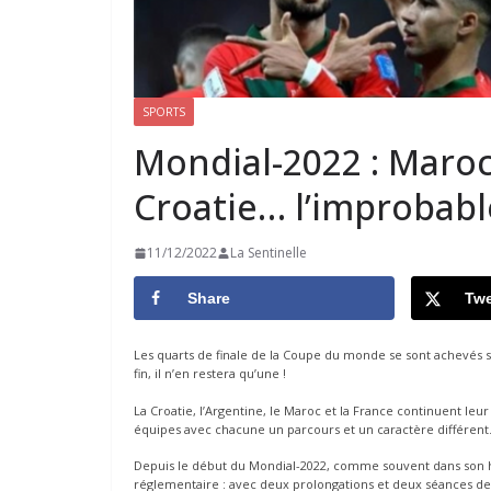
SPORTS
Mondial-2022 : Maroc
Croatie… l’improbabl
11/12/2022
La Sentinelle
Share
Twe
Les quarts de finale de la Coupe du monde se sont achevés same
fin, il n’en restera qu’une !
La Croatie, l’Argentine, le Maroc et la France continuent le
équipes avec chacune un parcours et un caractère différent
Depuis le début du Mondial-2022, comme souvent dans son hist
réglementaire : avec deux prolongations et deux séances de ti