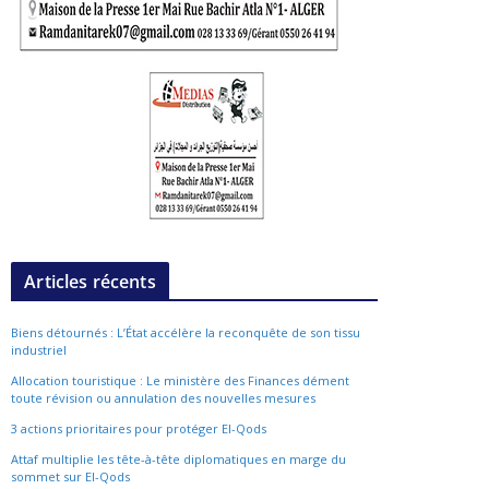
Articles récents
Biens détournés : L’État accélère la reconquête de son tissu
industriel
Allocation touristique : Le ministère des Finances dément
toute révision ou annulation des nouvelles mesures
3 actions prioritaires pour protéger El-Qods
Attaf multiplie les tête-à-tête diplomatiques en marge du
sommet sur El-Qods