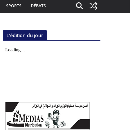
SPORTS
DÉBATS
L’édition du jour