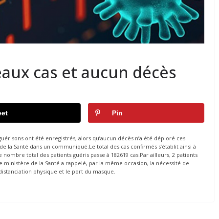
eaux cas et aucun décès
et
Pin
uérisons ont été enregistrés, alors qu’aucun décès n’a été déploré ces
 de la Santé dans un communiqué.Le total des cas confirmés s’établit ainsi à
e nombre total des patients guéris passe à 182619 cas.Par ailleurs, 2 patients
e ministère de la Santé a rappelé, par la même occasion, la nécessité de
 distanciation physique et le port du masque.