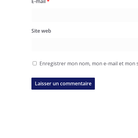
E-mail
*
Site web
Enregistrer mon nom, mon e-mail et mon s