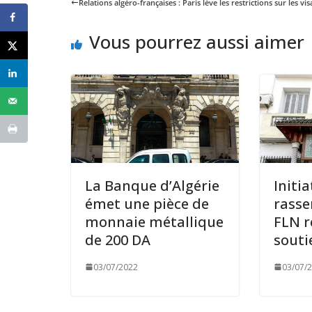
Relations algéro-françaises : Paris lève les restrictions sur les vis
Vous pourrez aussi aimer
La Banque d’Algérie
Initi
émet une pièce de
rasse
monnaie métallique
FLN r
de 200 DA
souti
03/07/2022
03/07/