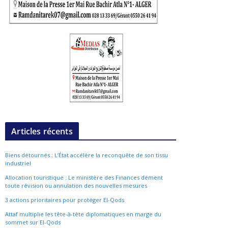
Articles récents
Biens détournés : L’État accélère la reconquête de son tissu
industriel
Allocation touristique : Le ministère des Finances dément
toute révision ou annulation des nouvelles mesures
3 actions prioritaires pour protéger El-Qods
Attaf multiplie les tête-à-tête diplomatiques en marge du
sommet sur El-Qods