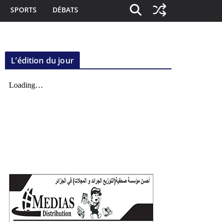
SPORTS
DÉBATS
L’édition du jour