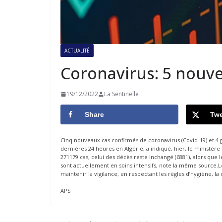
ACTUALITÉ
Coronavirus: 5 nouv
19/12/2022
La Sentinelle
Share
Twe
Cinq nouveaux cas confirmés de coronavirus (Covid-19) et 4 g
dernières 24 heures en Algérie, a indiqué, hier, le ministère
271179 cas, celui des décès reste inchangé (6881), alors que l
sont actuellement en soins intensifs, note la même source.L
maintenir la vigilance, en respectant les règles d’hygiène, la
APS