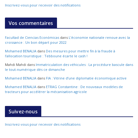
Inscrivez-vous pour recevoir des notifications
Vos commentaires
Facultad de Ciencias Económicas
dans
L’économie nationale renoue avec la
croissance : Un bon départ pour 2022
Mohamed BENALIA
dans
Des mesures pour mettre fin à la fraude à
l’allocation touristique : Tebboune écarte le cash !
Mahdi Mahdi
dans
Immatriculation des véhicules : La procédure bascule dans
le tout-numérique dès ce dimanche
Mohamed BENALIA
dans
FIA : Vitrine d’une diplomatie économique active
Mohamed BENALIA
dans
ETRAG Constantine : De nouveaux modèles de
tracteurs pour accélérer la mécanisation agricole
Suivez-nous
Inscrivez-vous pour recevoir des notifications