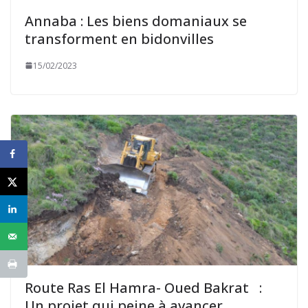
Annaba : Les biens domaniaux se
transforment en bidonvilles
15/02/2023
Route Ras El Hamra- Oued Bakrat :
Un projet qui peine à avancer