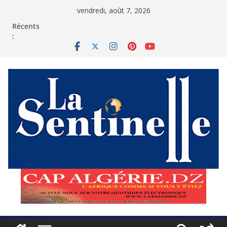
Passer
vendredi, août 7, 2026
au
contenu
Récents
: