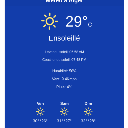
Météo à Alger
29°
C
Ensoleillé
Lever du soleil: 05:58 AM
Coucher du soleil: 07:48 PM
Humidité: 56%
Vent: 9.4Kmph
Pluie: 4%
Ven
Sam
Dim
30°
/
26°
31°
/
27°
32°
/
28°