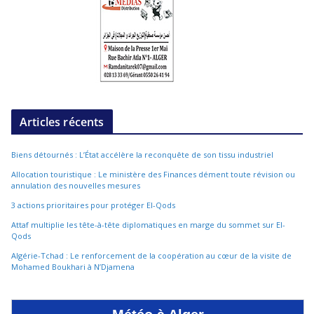
Articles récents
Biens détournés : L’État accélère la reconquête de son tissu industriel
Allocation touristique : Le ministère des Finances dément toute révision ou
annulation des nouvelles mesures
3 actions prioritaires pour protéger El-Qods
Attaf multiplie les tête-à-tête diplomatiques en marge du sommet sur El-
Qods
Algérie-Tchad : Le renforcement de la coopération au cœur de la visite de
Mohamed Boukhari à N’Djamena