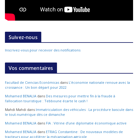
Suivez-nous
Inscrivez-vous pour recevoir des notifications
Vos commentaires
Facultad de Ciencias Económicas
dans
L’économie nationale renoue avec la
croissance : Un bon départ pour 2022
Mohamed BENALIA
dans
Des mesures pour mettre fin à la fraude à
l’allocation touristique : Tebboune écarte le cash !
Mahdi Mahdi
dans
Immatriculation des véhicules : La procédure bascule dans
le tout-numérique dès ce dimanche
Mohamed BENALIA
dans
FIA : Vitrine d’une diplomatie économique active
Mohamed BENALIA
dans
ETRAG Constantine : De nouveaux modèles de
tracteurs pour accélérer la mécanisation agricole