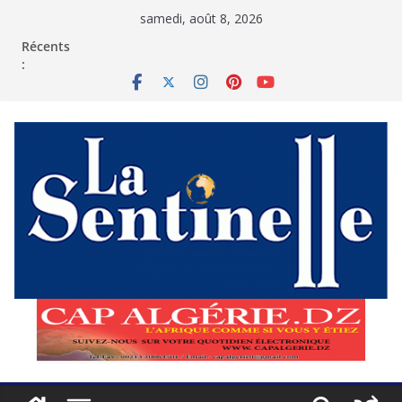
Passer
samedi, août 8, 2026
au
contenu
Récents
: