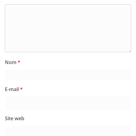
Nom
*
E-mail
*
Site web