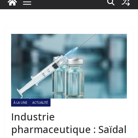
À LA UNE
ACTUALITÉ
Industrie
pharmaceutique : Saïdal