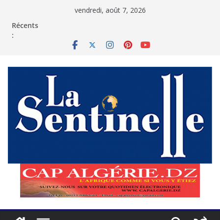
Passer
vendredi, août 7, 2026
au
contenu
Récents
: