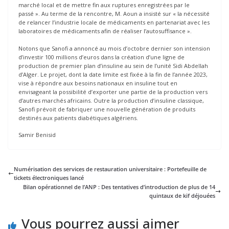
marché local et de mettre fin aux ruptures enregistrées par le
passé ». Au terme de la rencontre, M. Aoun a insisté sur « la nécessité
de relancer l’industrie locale de médicaments en partenariat avec les
laboratoires de médicaments afin de réaliser l’autosuffisance ».
Notons que Sanofi a annoncé au mois d’octobre dernier son intension
d’investir 100 millions d’euros dans la création d’une ligne de
production de premier plan d’insuline au sein de l’unité Sidi Abdellah
d’Alger. Le projet, dont la date limite est fixée à la fin de l’année 2023,
vise à répondre aux besoins nationaux en insuline tout en
envisageant la possibilité d’exporter une partie de la production vers
d’autres marchés africains. Outre la production d’insuline classique,
Sanofi prévoit de fabriquer une nouvelle génération de produits
destinés aux patients diabétiques algériens.
Samir Benisid
Numérisation des services de restauration universitaire : Portefeuille de
tickets électroniques lancé
Bilan opérationnel de l’ANP : Des tentatives d’introduction de plus de 14
quintaux de kif déjouées
Vous pourrez aussi aimer