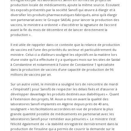
production locale de médicaments, ajoute la même source. Ecoutant
les exposés présentés par la société Sanofi qui œuvre à élargir et à
diversifier les produits pharmaceutiques fabriqués, ainsi qu’à élargir
son partenariat avec le Groupe SAIDAL pour lancer la production des
vaccins, le ministre a ordonné « d’accélérer la signature de l’accord
avant la fin du mois de décembre et de lancer directement la
production ».
Il est utile de rappeler dans ce contexte que la relance de production
de vaccins est l’une des priorités du secteur et particulièrement du
ministre. Celui-ci a d’ailleurs souligné les objectifs en la matière lors
d’une visite qu’il a effectuée il y a quelques mois sur les sites de Saïdal
à Constantine et notamment à l’usine de Constantine 1 spécialisée
dans la production de vaccins d’une capacité de production de 96
millions de vaccins par an.
Sur un autre volet, le ministre a souligné lors de rencontre de mardi
« l’impératif ( pour Sanofi) de respecter les délais fixés et d’œuvrer à
développer davantage les produits destinés aux diabétiques ». Quant
à l’extension des projets, M. Aoun a mis en avant la qualité des
laboratoires Sanofi implantés en Algérie depuis près de 40 ans,
soulignant « les facilitations accordées en vue de produire la plus
grande quantité possible de médicaments en partenariat avec les
laboratoires Sanofi pour remédier aux pénuries ». Le ministre s’est
félicité également de « la stabilité enregistrée dernièrement dans la
production de l’insuline qui a permis de couvrir la demande sur le