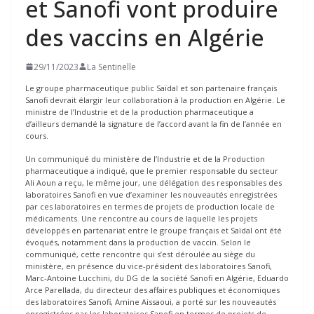
et Sanofi vont produire
des vaccins en Algérie
29/11/2023
La Sentinelle
Le groupe pharmaceutique public Saïdal et son partenaire français
Sanofi devrait élargir leur collaboration à la production en Algérie. Le
ministre de l’Industrie et de la production pharmaceutique a
d’ailleurs demandé la signature de l’accord avant la fin de l’année en
cours.
Un communiqué du ministère de l’Industrie et de la Production
pharmaceutique a indiqué, que le premier responsable du secteur
Ali Aoun a reçu, le même jour, une délégation des responsables des
laboratoires Sanofi en vue d’examiner les nouveautés enregistrées
par ces laboratoires en termes de projets de production locale de
médicaments. Une rencontre au cours de laquelle les projets
développés en partenariat entre le groupe français et Saïdal ont été
évoqués, notamment dans la production de vaccin. Selon le
communiqué, cette rencontre qui s’est déroulée au siège du
ministère, en présence du vice-président des laboratoires Sanofi,
Marc-Antoine Lucchini, du DG de la société Sanofi en Algérie, Eduardo
Arce Parellada, du directeur des affaires publiques et économiques
des laboratoires Sanofi, Amine Aissaoui, a porté sur les nouveautés
enregistrées par les laboratoires Sanofi en termes de projets de