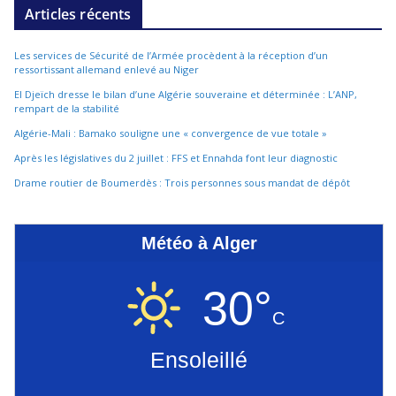
Articles récents
Les services de Sécurité de l’Armée procèdent à la réception d’un
ressortissant allemand enlevé au Niger
El Djeïch dresse le bilan d’une Algérie souveraine et déterminée : L’ANP,
rempart de la stabilité
Algérie-Mali : Bamako souligne une « convergence de vue totale »
Après les législatives du 2 juillet : FFS et Ennahda font leur diagnostic
Drame routier de Boumerdès : Trois personnes sous mandat de dépôt
Météo à Alger
30°
C
Ensoleillé