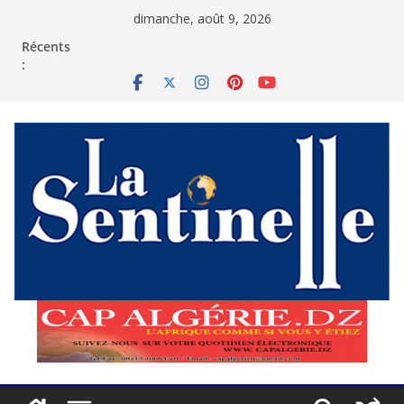
Passer
dimanche, août 9, 2026
au
contenu
Récents
: