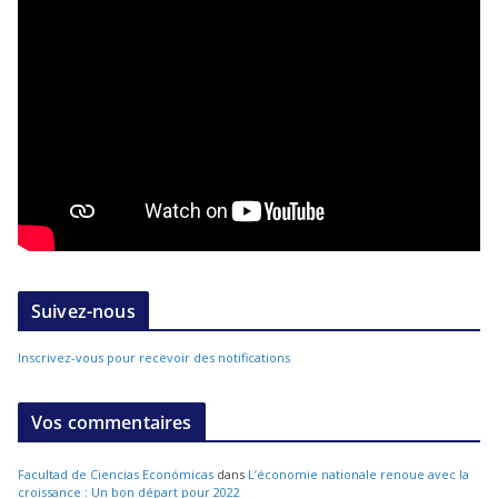
Suivez-nous
Inscrivez-vous pour recevoir des notifications
Vos commentaires
Facultad de Ciencias Económicas
dans
L’économie nationale renoue avec la
croissance : Un bon départ pour 2022