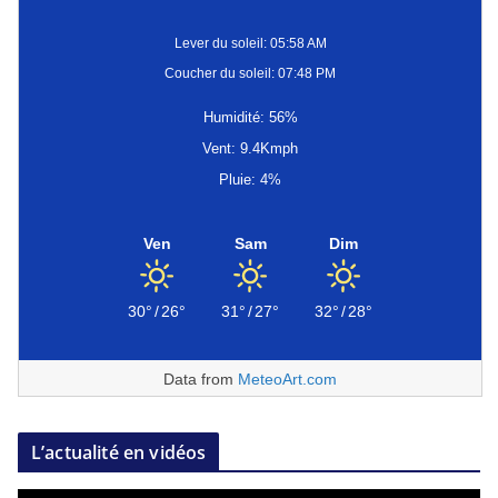
Lever du soleil: 05:58 AM
Coucher du soleil: 07:48 PM
Humidité: 56%
Vent: 9.4Kmph
Pluie: 4%
Ven
Sam
Dim
30°
/
26°
31°
/
27°
32°
/
28°
Data from
MeteoArt.com
L’actualité en vidéos