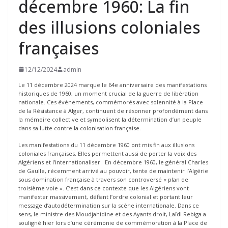
décembre 1960: La fin
des illusions coloniales
françaises
12/12/2024
admin
Le 11 décembre 2024 marque le 64e anniversaire des manifestations
historiques de 1960, un moment crucial de la guerre de libération
nationale. Ces événements, commémorés avec solennité à la Place
de la Résistance à Alger, continuent de résonner profondément dans
la mémoire collective et symbolisent la détermination d’un peuple
dans sa lutte contre la colonisation française.
Les manifestations du 11 décembre 1960 ont mis fin aux illusions
coloniales françaises. Elles permettent aussi de porter la voix des
Algériens et l’internationaliser. En décembre 1960, le général Charles
de Gaulle, récemment arrivé au pouvoir, tente de maintenir l’Algérie
sous domination française à travers son controversé « plan de
troisième voie ». C’est dans ce contexte que les Algériens vont
manifester massivement, défiant l’ordre colonial et portant leur
message d’autodétermination sur la scène internationale. Dans ce
sens, le ministre des Moudjahidine et des Ayants droit, Laïdi Rebiga a
souligné hier lors d’une cérémonie de commémoration à la Place de