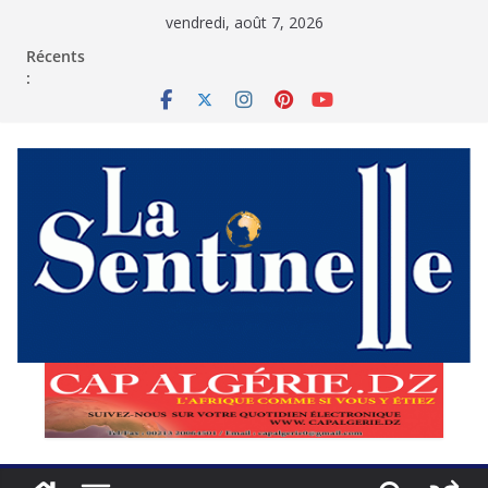
Passer
vendredi, août 7, 2026
au
contenu
Récents
: