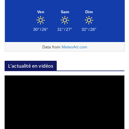
Ven
Sam
Dim
30°
/
26°
31°
/
27°
32°
/
28°
Data from
MeteoArt.com
L’actualité en vidéos