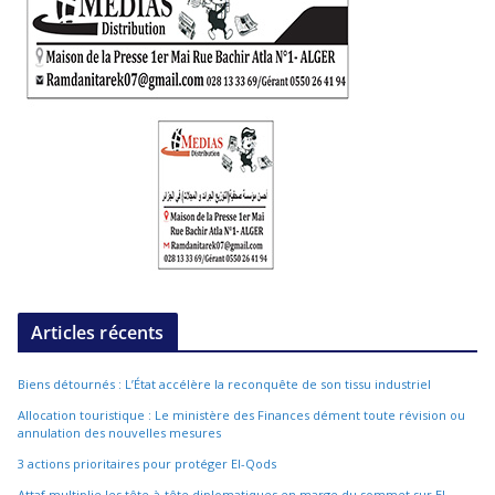
Articles récents
Biens détournés : L’État accélère la reconquête de son tissu industriel
Allocation touristique : Le ministère des Finances dément toute révision ou
annulation des nouvelles mesures
3 actions prioritaires pour protéger El-Qods
Attaf multiplie les tête-à-tête diplomatiques en marge du sommet sur El-