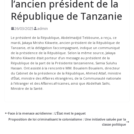
l’ancien président de la
République de Tanzanie
26/03/2025
admin
Le président de la République, Abdelmadjid Tebboune, a reçu, ce
mardi, Jakaya Mrisho Kikwete, ancien président de la République de
Tanzanie, et la délégation l’accompagnant, indique un communiqué
de la présidence de la République. Selon la même source, Jakaya
Mrisho Kikwete était porteur d’un message au président de la
République de la part de la Présidente tanzanienne, Samia Suluhu
Hassan. Ont assisté à la rencontre MM. Boualem Boualem, directeur
du Cabinet de la présidence de la République, Ahmed Attaf, ministre
d’État, ministre des Affaires étrangères, de la Communauté nationale
à l’étranger et des Affaires africaines, ainsi que Abdelhak Saïhi,
Ministre de la Santé.
Face à la menace acridienne : L’État met le paquet
Proposition de loi criminalisant le colonialisme : Une initiative saluée par la
classe politique