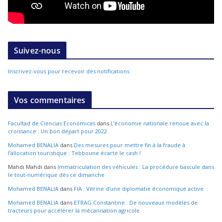
Suivez-nous
Inscrivez-vous pour recevoir des notifications
Vos commentaires
Facultad de Ciencias Económicas
dans
L’économie nationale renoue avec la
croissance : Un bon départ pour 2022
Mohamed BENALIA
dans
Des mesures pour mettre fin à la fraude à
l’allocation touristique : Tebboune écarte le cash !
Mahdi Mahdi
dans
Immatriculation des véhicules : La procédure bascule dans
le tout-numérique dès ce dimanche
Mohamed BENALIA
dans
FIA : Vitrine d’une diplomatie économique active
Mohamed BENALIA
dans
ETRAG Constantine : De nouveaux modèles de
tracteurs pour accélérer la mécanisation agricole